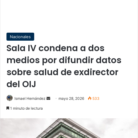
Nacionales
Sala IV condena a dos
medios por difundir datos
sobre salud de exdirector
del OIJ
Send
Ismael Hernández
mayo 28, 2026
533
an
1 minuto de lectura
email