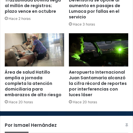
al millón de registros;
aumento en pasajes de
plazo vence en octubre
Lumaca por fallas en el
servicio
Hace 2 horas
Hace 3 horas
Área de salud Hatillo
Aeropuerto Internacional
amplía a jornada
Juan Santamaría alcanzó
completa la atención
la cifra récord de reportes
domiciliaria para
por interferencias con
embarazos de alto riesgo
luces láser
Hace 20 horas
Hace 20 horas
Por Ismael Hernández