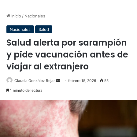
Inicio
/
Nacionales
Nacionales
Salud
Salud alerta por sarampión
y pide vacunación antes de
viajar al extranjero
Send
Claudia González Rojas
febrero 15, 2026
55
an
1 minuto de lectura
email