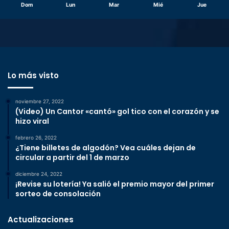
Dom
Lun
Mar
Mié
Jue
Lo más visto
noviembre 27, 2022
(Video) Un Cantor «cantó» gol tico con el corazón y se
hizo viral
febrero 26, 2022
¿Tiene billetes de algodón? Vea cuáles dejan de
circular a partir del 1 de marzo
diciembre 24, 2022
¡Revise su lotería! Ya salió el premio mayor del primer
sorteo de consolación
Actualizaciones