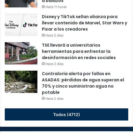
a balazos
Hace 11 horas
Disney y TikTok sellan alianza para
llevar contenido de Marvel, Star Wars y
Pixar a los creadores
Hace 2 días
TSE llevará a universitarios
herramientas para enfrentar la
desinformación en redes sociales
Hace 2 días
Contraloría alerta por fallas en
ASADAS: pérdidas de agua superan el
70% y cinco suministran agua no
potable
Hace 2 días
Todos (4712)