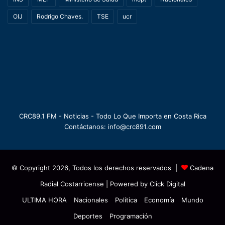
OIJ
Rodrigo Chaves.
TSE
ucr
CRC89.1 FM - Noticias - Todo Lo Que Importa en Costa Rica
Contáctanos: info@crc891.com
© Copyright 2026, Todos los derechos reservados |
Cadena
Radial Costarricense
| Powered by
Click Digital
ULTIMA HORA
Nacionales
Política
Economía
Mundo
Deportes
Programación