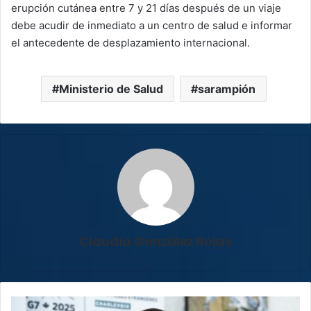
erupción cutánea entre 7 y 21 días después de un viaje
debe acudir de inmediato a un centro de salud e informar
el antecedente de desplazamiento internacional.
Ministerio de Salud
sarampión
Claudia González Rojas
Washington