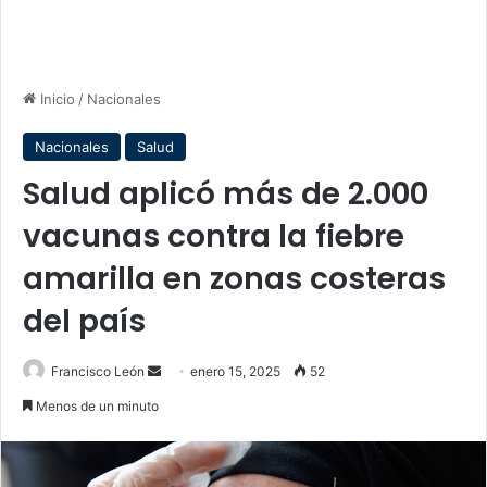
Inicio
/
Nacionales
Nacionales
Salud
Salud aplicó más de 2.000
vacunas contra la fiebre
amarilla en zonas costeras
del país
Send
Francisco León
enero 15, 2025
52
an
Menos de un minuto
email