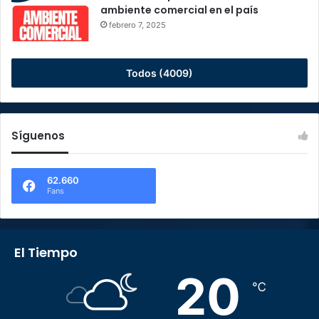
ambiente comercial en el país
febrero 7, 2025
Todos (4009)
Síguenos
62.660
Fans
El Tiempo
20
℃