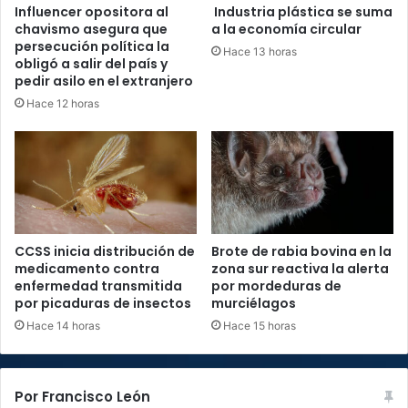
Influencer opositora al
Industria plástica se suma
chavismo asegura que
a la economía circular
persecución política la
Hace 13 horas
obligó a salir del país y
pedir asilo en el extranjero
Hace 12 horas
CCSS inicia distribución de
Brote de rabia bovina en la
medicamento contra
zona sur reactiva la alerta
enfermedad transmitida
por mordeduras de
por picaduras de insectos
murciélagos
Hace 14 horas
Hace 15 horas
Por Francisco León