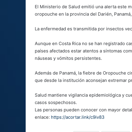
El Ministerio de Salud emitió una alerta este m
oropouche en la provincia del Darién, Panamá
La enfermedad es transmitida por insectos vec
Aunque en Costa Rica no se han registrado cas
países afectados estar atentos a síntomas como 
náuseas y vómitos persistentes.
Además de Panamá, la fiebre de Oropouche circu
que desde la institución aconsejan extremar pr
Salud mantiene vigilancia epidemiológica y cu
casos sospechosos.
Las personas pueden conocer con mayor detall
enlace:
https://acortar.link/c9iv83