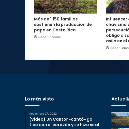
Más de 1.150 familias
Influencer
sostienen la producción de
chavismo 
papa en Costa Rica
persecució
obligó a sa
Hace 17 horas
asilo en el
Hace 2 días
Lo más visto
Actuali
noviembre 27, 2022
(Video) Un Cantor «cantó» gol
tico con el corazón y se hizo viral