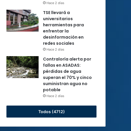
Hace 2 días
TSE llevará a
universitarios
herramientas para
enfrentar la
desinformación en
redes sociales
Hace 2 días
Contraloría alerta por
fallas en ASADAS:
pérdidas de agua
superan el 70% y cinco
suministran agua no
potable
Hace 2 días
Todos (4712)