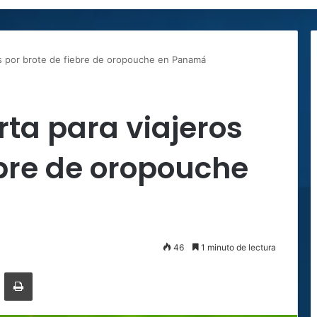
ros por brote de fiebre de oropouche en Panamá
rta para viajeros
ebre de oropouche
46
1 minuto de lectura
ger
ompartir por correo electrónico
Imprimir