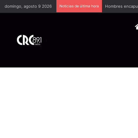
domingo, agosto 9 2026
Noticias de última hora
Hombres encapuch