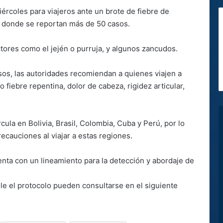
iércoles para viajeros ante un brote de fiebre de
, donde se reportan más de 50 casos.
tores como el jején o purruja, y algunos zancudos.
os, las autoridades recomiendan a quienes viajen a
fiebre repentina, dolor de cabeza, rigidez articular,
la en Bolivia, Brasil, Colombia, Cuba y Perú, por lo
ecauciones al viajar a estas regiones.
enta con un lineamiento para la detección y abordaje de
e el protocolo pueden consultarse en el siguiente