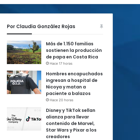
Por Claudia González Rojas
Más de 1.150 familias
sostienen la producción
de papa en Costa Rica
Hace 17 horas
Hombres encapuchados
ingresan a hospital de
Nicoya y matan a
paciente a balazos
Hace 20 horas
Disney y TikTok sellan
alianza para llevar
contenido de Marvel,
Star Wars y Pixar a los
creadores