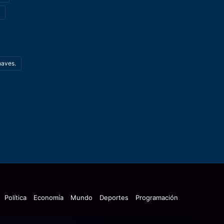
haves.
Política
Economía
Mundo
Deportes
Programación