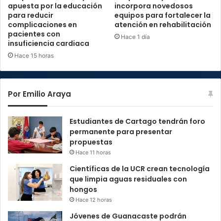
apuesta por la educación
incorpora novedosos
para reducir
equipos para fortalecer la
complicaciones en
atención en rehabilitación
pacientes con
Hace 1 día
insuficiencia cardiaca
Hace 15 horas
Por Emilio Araya
Estudiantes de Cartago tendrán foro
permanente para presentar
propuestas
Hace 11 horas
Científicas de la UCR crean tecnología
que limpia aguas residuales con
hongos
Hace 12 horas
Jóvenes de Guanacaste podrán