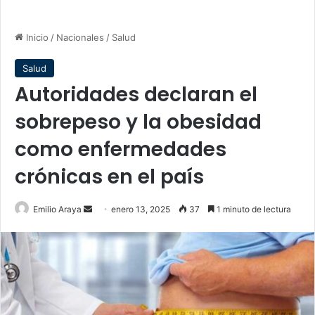
Inicio
/
Nacionales
/
Salud
Salud
Autoridades declaran el
sobrepeso y la obesidad
como enfermedades
crónicas en el país
Send
Emilio Araya
enero 13, 2025
37
1 minuto de lectura
an
email