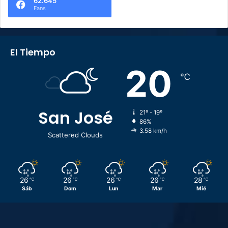
62.645
Fans
El Tiempo
20
℃
San José
21º - 19º
86%
3.58 km/h
Scattered Clouds
26
26
26
26
28
℃
℃
℃
℃
℃
Sáb
Dom
Lun
Mar
Mié