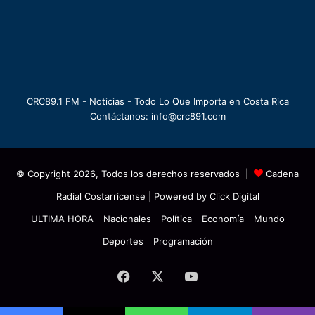
CRC89.1 FM - Noticias - Todo Lo Que Importa en Costa Rica
Contáctanos: info@crc891.com
© Copyright 2026, Todos los derechos reservados |
Cadena
Radial Costarricense
| Powered by
Click Digital
ULTIMA HORA
Nacionales
Política
Economía
Mundo
Deportes
Programación
Facebook
X
YouTube