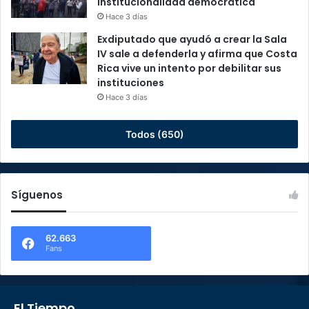
institucionalidad democrática
Hace 3 días
Exdiputado que ayudó a crear la Sala
IV sale a defenderla y afirma que Costa
Rica vive un intento por debilitar sus
instituciones
Hace 3 días
Todos (650)
Síguenos
62.663
Fans
El Tiempo