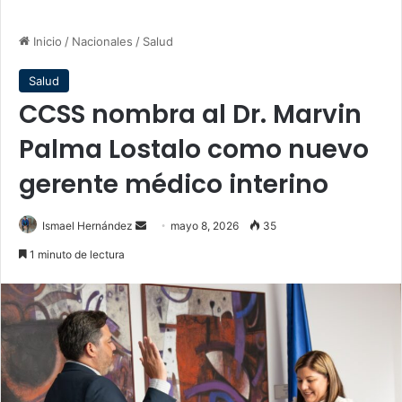
Inicio
/
Nacionales
/
Salud
Salud
CCSS nombra al Dr. Marvin
Palma Lostalo como nuevo
gerente médico interino
Send
Ismael Hernández
mayo 8, 2026
35
an
1 minuto de lectura
email