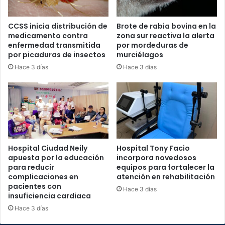
CCSS inicia distribución de
Brote de rabia bovina en la
medicamento contra
zona sur reactiva la alerta
enfermedad transmitida
por mordeduras de
por picaduras de insectos
murciélagos
Hace 3 días
Hace 3 días
Hospital Ciudad Neily
Hospital Tony Facio
apuesta por la educación
incorpora novedosos
para reducir
equipos para fortalecer la
complicaciones en
atención en rehabilitación
pacientes con
Hace 3 días
insuficiencia cardiaca
Hace 3 días