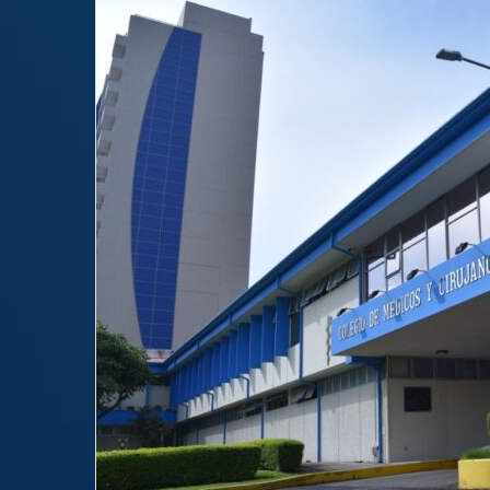
email