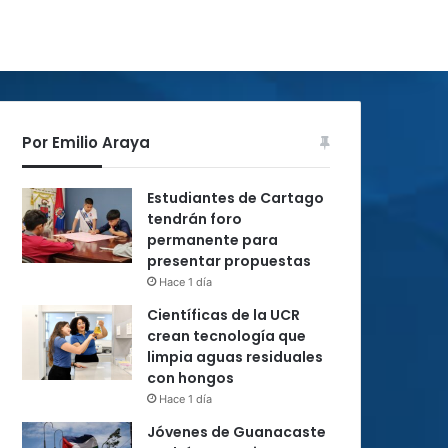
Por Emilio Araya
Estudiantes de Cartago
tendrán foro
permanente para
presentar propuestas
Hace 1 día
Científicas de la UCR
crean tecnología que
limpia aguas residuales
con hongos
Hace 1 día
Jóvenes de Guanacaste