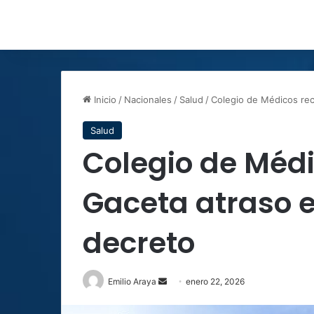
Inicio
/
Nacionales
/
Salud
/
Colegio de Médicos rec
Salud
Colegio de Méd
Gaceta atraso e
decreto
Send
Emilio Araya
enero 22, 2026
an