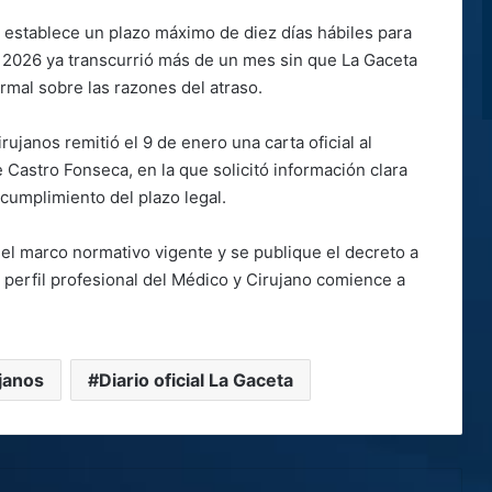
l establece un plazo máximo de diez días hábiles para
e 2026 ya transcurrió más de un mes sin que La Gaceta
ormal sobre las razones del atraso.
rujanos remitió el 9 de enero una carta oficial al
 Castro Fonseca, en la que solicitó información clara
ncumplimiento del plazo legal.
 el marco normativo vigente y se publique el decreto a
l perfil profesional del Médico y Cirujano comience a
janos
Diario oficial La Gaceta