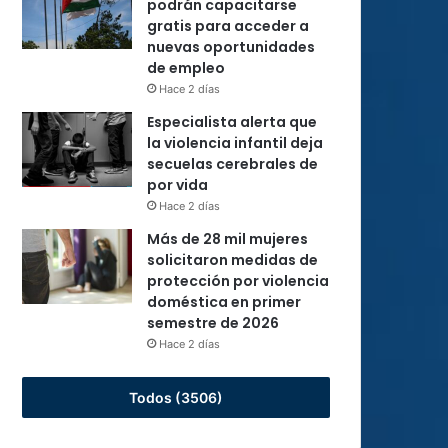
podrán capacitarse
gratis para acceder a
nuevas oportunidades
de empleo
Hace 2 días
Especialista alerta que
la violencia infantil deja
secuelas cerebrales de
por vida
Hace 2 días
Más de 28 mil mujeres
solicitaron medidas de
protección por violencia
doméstica en primer
semestre de 2026
Hace 2 días
Todos (3506)