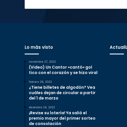
Lo más visto
Actuali
noviembre 27, 2022
(Video) Un Cantor «cantó» gol
tico con el corazón y se hizo viral
febrero 26, 2022
¿Tiene billetes de algodón? Vea
cuáles dejan de circular a partir
del 1 de marzo
diciembre 24, 2022
¡Revise su lotería! Ya salió el
premio mayor del primer sorteo
de consolación