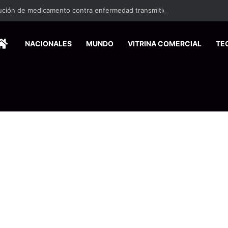
HOME
NACIONALES
MUNDO
VITRINA COMERCIAL
TE