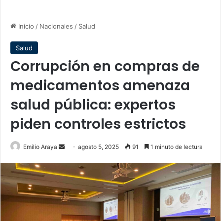
Inicio
/
Nacionales
/
Salud
Salud
Corrupción en compras de
medicamentos amenaza
salud pública: expertos
piden controles estrictos
Send
Emilio Araya
agosto 5, 2025
91
1 minuto de lectura
an
email