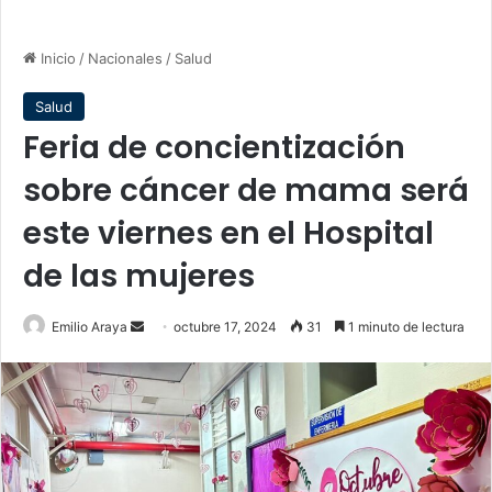
Inicio
/
Nacionales
/
Salud
Salud
Feria de concientización
sobre cáncer de mama será
este viernes en el Hospital
de las mujeres
Send
Emilio Araya
octubre 17, 2024
31
1 minuto de lectura
an
email