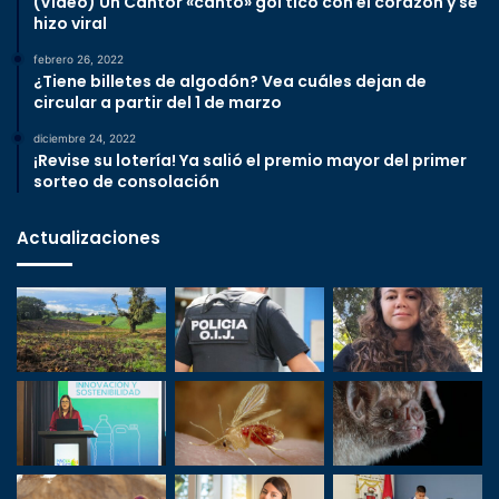
(Video) Un Cantor «cantó» gol tico con el corazón y se
hizo viral
febrero 26, 2022
¿Tiene billetes de algodón? Vea cuáles dejan de
circular a partir del 1 de marzo
diciembre 24, 2022
¡Revise su lotería! Ya salió el premio mayor del primer
sorteo de consolación
Actualizaciones