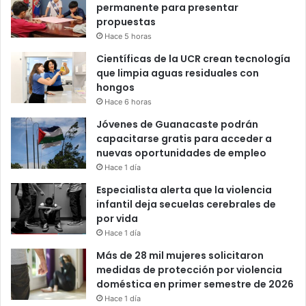
permanente para presentar
propuestas
Hace 5 horas
Científicas de la UCR crean tecnología
que limpia aguas residuales con
hongos
Hace 6 horas
Jóvenes de Guanacaste podrán
capacitarse gratis para acceder a
nuevas oportunidades de empleo
Hace 1 día
Especialista alerta que la violencia
infantil deja secuelas cerebrales de
por vida
Hace 1 día
Más de 28 mil mujeres solicitaron
medidas de protección por violencia
doméstica en primer semestre de 2026
Hace 1 día