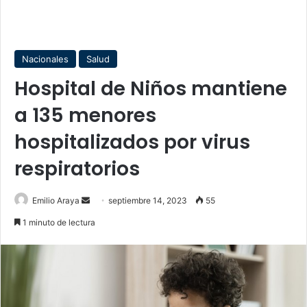
Nacionales
Salud
Hospital de Niños mantiene
a 135 menores
hospitalizados por virus
respiratorios
Send
Emilio Araya
septiembre 14, 2023
55
an
1 minuto de lectura
email