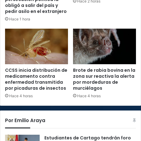
Hace 2 horas
obligó a salir del país y
pedir asilo en el extranjero
Hace 1 hora
CCSS inicia distribución de
Brote de rabia bovina en la
medicamento contra
zona sur reactiva la alerta
enfermedad transmitida
por mordeduras de
por picaduras de insectos
murciélagos
Hace 4 horas
Hace 4 horas
Por Emilio Araya
Estudiantes de Cartago tendrán foro