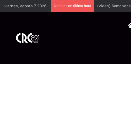
viernes, agosto 7 2026
Noticias de última hora