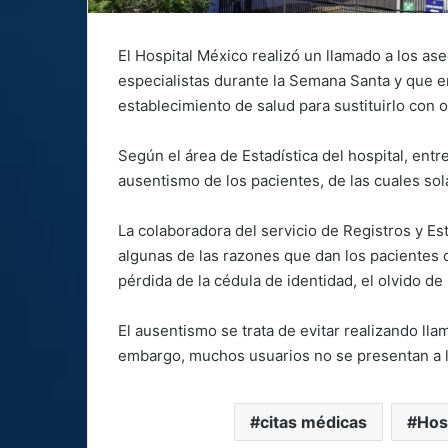
El Hospital México realizó un llamado a los as
especialistas durante la Semana Santa y que e
establecimiento de salud para sustituirlo con
Según el área de Estadística del hospital, entr
ausentismo de los pacientes, de las cuales sol
La colaboradora del servicio de Registros y E
algunas de las razones que dan los pacientes 
pérdida de la cédula de identidad, el olvido de l
El ausentismo se trata de evitar realizando ll
embargo, muchos usuarios no se presentan a la
citas médicas
Hos