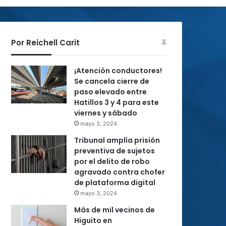
Por Reichell Carit
¡Atención conductores!
Se cancela cierre de
paso elevado entre
Hatillos 3 y 4 para este
viernes y sábado
mayo 3, 2024
Tribunal amplía prisión
preventiva de sujetos
por el delito de robo
agravado contra chofer
de plataforma digital
mayo 3, 2024
Más de mil vecinos de
Higuito en