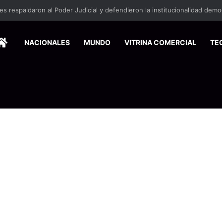
HOME
NACIONALES
MUNDO
VITRINA COMERCIAL
TE