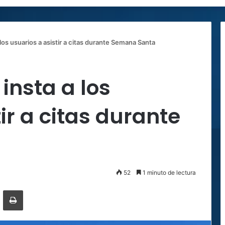
los usuarios a asistir a citas durante Semana Santa
insta a los
ir a citas durante
52
1 minuto de lectura
ger
ompartir por correo electrónico
Imprimir