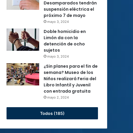
Desamparados tendrán
suspensión eléctrica el
próximo 7 de mayo
mayo 3, 2024
Doble homicidio en
Limón da con la
detención de ocho
sujetos
mayo 3, 2024
¿Sin planes para el fin de
semana? Museo de los
Niños realizará Feria del
Libro Infantil y Juvenil
con entrada gratuita
mayo 2, 2024
Todos (185)