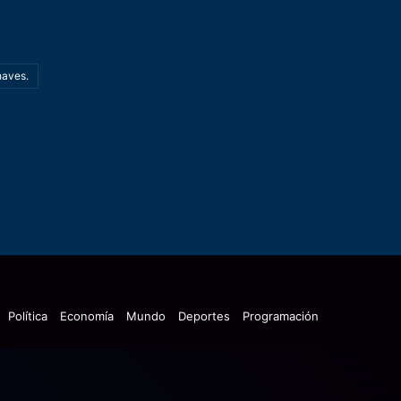
haves.
Política
Economía
Mundo
Deportes
Programación