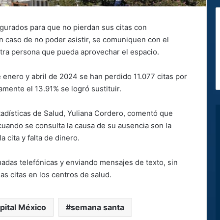
egurados para que no pierdan sus citas con
n caso de no poder asistir, se comuniquen con el
 otra persona que pueda aprovechar el espacio.
e enero y abril de 2024 se han perdido 11.077 citas por
amente el 13.91% se logró sustituir.
stadísticas de Salud, Yuliana Cordero, comentó que
cuando se consulta la causa de su ausencia son la
a cita y falta de dinero.
amadas telefónicas y enviando mensajes de texto, sin
s citas en los centros de salud.
pital México
semana santa