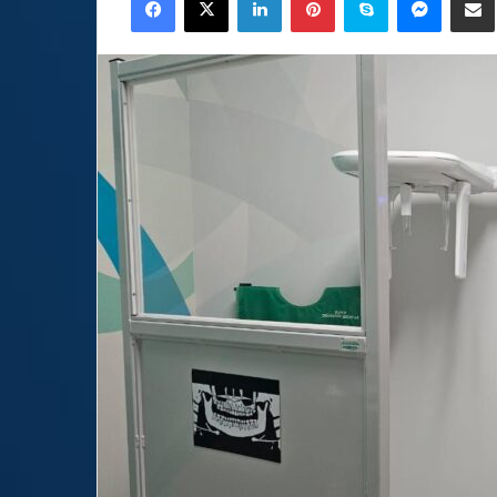
email