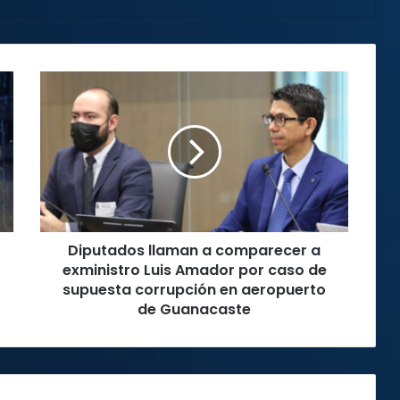
Diputados
llaman
a
comparecer
a
exministro
Luis
Amador
por
Diputados llaman a comparecer a
caso
de
exministro Luis Amador por caso de
supuesta
supuesta corrupción en aeropuerto
corrupción
de Guanacaste
en
aeropuerto
de
Guanacaste