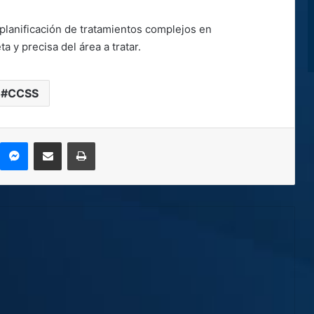
planificación de tratamientos complejos en
a y precisa del área a tratar.
CCSS
kype
Messenger
Compartir por correo electrónico
Imprimir