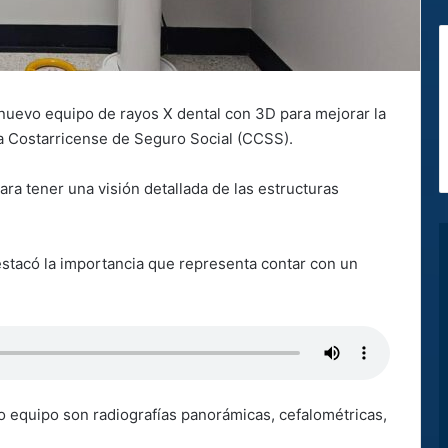
 nuevo equipo de rayos X dental con 3D para mejorar la
ja Costarricense de Seguro Social (CCSS).
para tener una visión detallada de las estructuras
estacó la importancia que representa contar con un
o equipo son radiografías panorámicas, cefalométricas,