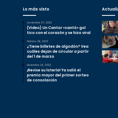
Lo más visto
Actuali
noviembre 27, 2022
(Video) Un Cantor «cantó» gol
tico con el corazón y se hizo viral
febrero 26, 2022
¿Tiene billetes de algodón? Vea
cuáles dejan de circular a partir
del 1 de marzo
diciembre 24, 2022
¡Revise su lotería! Ya salió el
premio mayor del primer sorteo
de consolación