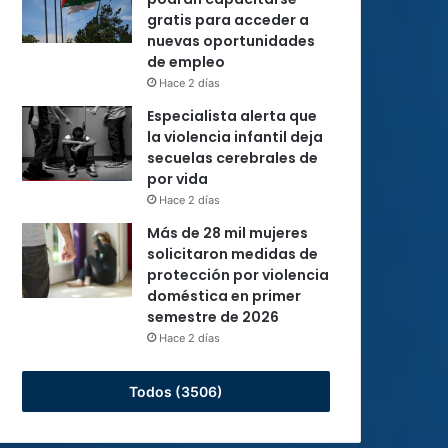
gratis para acceder a
nuevas oportunidades
de empleo
Hace 2 días
Especialista alerta que
la violencia infantil deja
secuelas cerebrales de
por vida
Hace 2 días
Más de 28 mil mujeres
solicitaron medidas de
protección por violencia
doméstica en primer
semestre de 2026
Hace 2 días
Todos (3506)