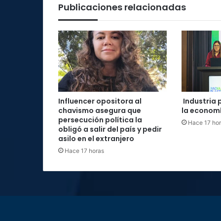
Publicaciones relacionadas
Influencer opositora al
Industria 
chavismo asegura que
la economí
persecución política la
Hace 17 ho
obligó a salir del país y pedir
asilo en el extranjero
Hace 17 horas