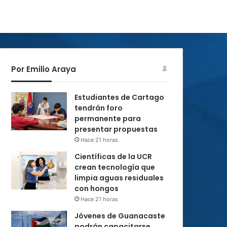
Por Emilio Araya
Estudiantes de Cartago
tendrán foro
permanente para
presentar propuestas
Hace 21 horas
Científicas de la UCR
crean tecnología que
limpia aguas residuales
con hongos
Hace 21 horas
Jóvenes de Guanacaste
podrán capacitarse