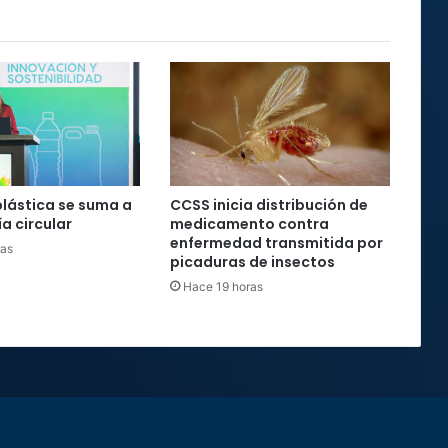
plástica se suma a
CCSS inicia distribución de
a circular
medicamento contra
enfermedad transmitida por
ras
picaduras de insectos
Hace 19 horas