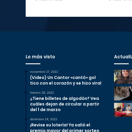
Lo más visto
Actuali
noviembre 27, 2022
(Video) Un Cantor «cantó» gol
tico con el corazón y se hizo viral
febrero 26, 2022
¿Tiene billetes de algodón? Vea
cuáles dejan de circular a partir
del 1 de marzo
diciembre 24, 2022
¡Revise su lotería! Ya salió el
premio mayor del primer sorteo