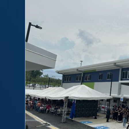
email