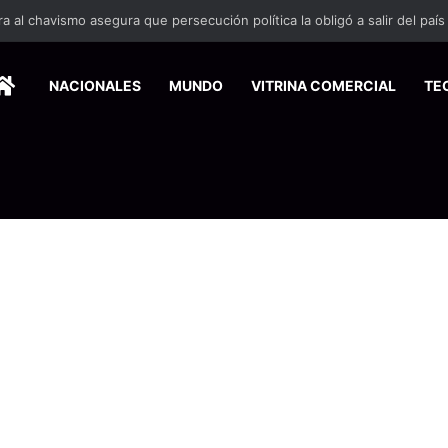
 se suma a la economía circular
HOME
NACIONALES
MUNDO
VITRINA COMERCIAL
TE