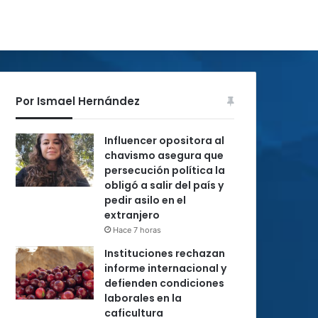
Por Ismael Hernández
Influencer opositora al
chavismo asegura que
persecución política la
obligó a salir del país y
pedir asilo en el
extranjero
Hace 7 horas
Instituciones rechazan
informe internacional y
defienden condiciones
laborales en la
caficultura