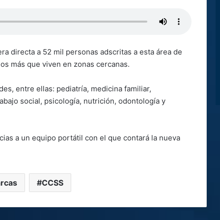
ra directa a 52 mil personas adscritas a esta área de
inos más que viven en zonas cercanas.
s, entre ellas: pediatría, medicina familiar,
abajo social, psicología, nutrición, odontología y
cias a un equipo portátil con el que contará la nueva
rcas
CCSS