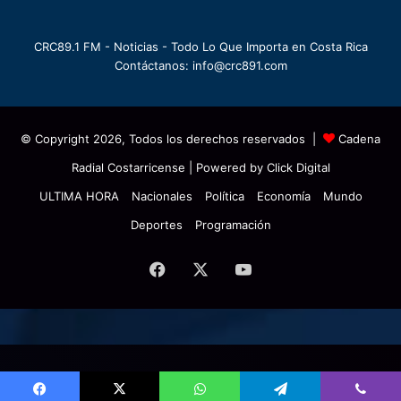
CRC89.1 FM - Noticias - Todo Lo Que Importa en Costa Rica
Contáctanos: info@crc891.com
© Copyright 2026, Todos los derechos reservados |
Cadena
Radial Costarricense
| Powered by
Click Digital
ULTIMA HORA
Nacionales
Política
Economía
Mundo
Deportes
Programación
Facebook
X
YouTube