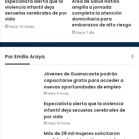
Especialista alerta que la
Área de salud Hatillo
violencia infantil deja
amplía a jornada
secuelas cerebrales de por
completa la atención
vida
domiciliaria para
embarazos de alto riesgo
Hace 10 horas
Hace 1 día
Por Emilio Araya
Jóvenes de Guanacaste podrán
capacitarse gratis para acceder a
nuevas oportunidades de empleo
Hace 9 horas
Especialista alerta que la violencia
infantil deja secuelas cerebrales de
por vida
Hace 10 horas
Más de 28 mil mujeres solicitaron