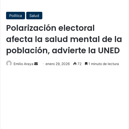
Política
Salud
Polarización electoral
afecta la salud mental de la
población, advierte la UNED
Send
Emilio Araya
enero 29, 2026
72
1 minuto de lectura
an
email