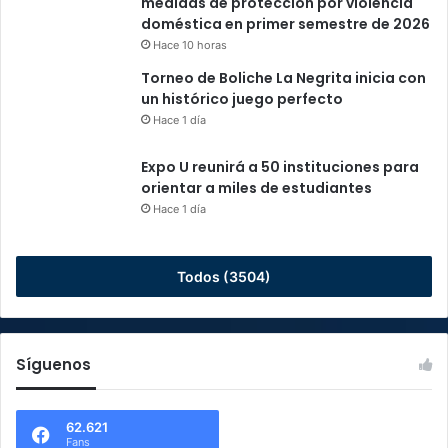
medidas de protección por violencia
doméstica en primer semestre de 2026
Hace 10 horas
Torneo de Boliche La Negrita inicia con
un histórico juego perfecto
Hace 1 día
Expo U reunirá a 50 instituciones para
orientar a miles de estudiantes
Hace 1 día
Todos (3504)
Síguenos
62.621
Fans