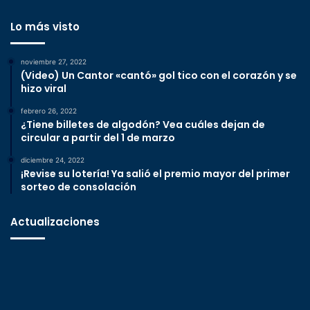
Lo más visto
noviembre 27, 2022
(Video) Un Cantor «cantó» gol tico con el corazón y se
hizo viral
febrero 26, 2022
¿Tiene billetes de algodón? Vea cuáles dejan de
circular a partir del 1 de marzo
diciembre 24, 2022
¡Revise su lotería! Ya salió el premio mayor del primer
sorteo de consolación
Actualizaciones