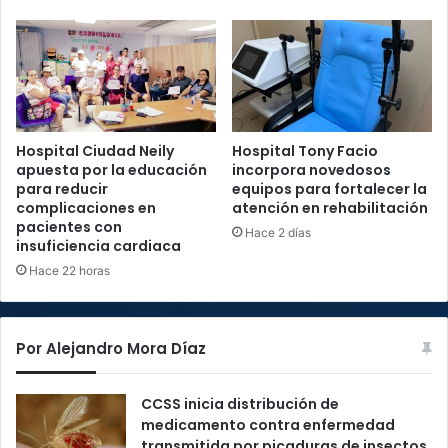
Hospital Ciudad Neily
Hospital Tony Facio
apuesta por la educación
incorpora novedosos
para reducir
equipos para fortalecer la
complicaciones en
atención en rehabilitación
pacientes con
Hace 2 días
insuficiencia cardiaca
Hace 22 horas
Por Alejandro Mora Díaz
CCSS inicia distribución de
medicamento contra enfermedad
transmitida por picaduras de insectos