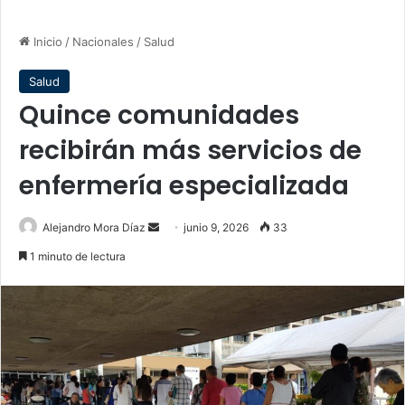
Inicio
/
Nacionales
/
Salud
Salud
Quince comunidades
recibirán más servicios de
enfermería especializada
Send
Alejandro Mora Díaz
junio 9, 2026
33
an
1 minuto de lectura
email