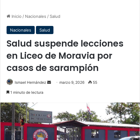
Inicio
/
Nacionales
/
Salud
Nacionales
Salud
Salud suspende lecciones
en Liceo de Moravia por
casos de sarampión
Send
Ismael Hernández
marzo 9, 2026
55
an
1 minuto de lectura
email