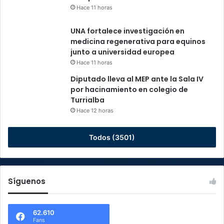
Hace 11 horas
UNA fortalece investigación en
medicina regenerativa para equinos
junto a universidad europea
Hace 11 horas
Diputado lleva al MEP ante la Sala IV
por hacinamiento en colegio de
Turrialba
Hace 12 horas
Todos (3501)
Síguenos
62.610
Fans