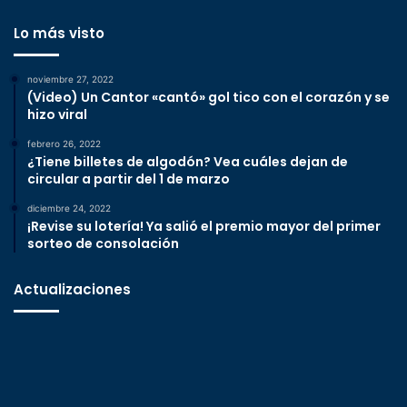
Lo más visto
noviembre 27, 2022
(Video) Un Cantor «cantó» gol tico con el corazón y se
hizo viral
febrero 26, 2022
¿Tiene billetes de algodón? Vea cuáles dejan de
circular a partir del 1 de marzo
diciembre 24, 2022
¡Revise su lotería! Ya salió el premio mayor del primer
sorteo de consolación
Actualizaciones