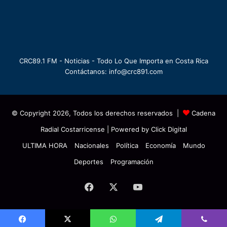
CRC89.1 FM - Noticias - Todo Lo Que Importa en Costa Rica
Contáctanos: info@crc891.com
© Copyright 2026, Todos los derechos reservados |
Cadena
Radial Costarricense
| Powered by
Click Digital
ULTIMA HORA
Nacionales
Política
Economía
Mundo
Deportes
Programación
Facebook
X
YouTube