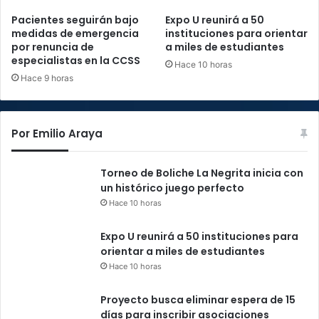
Pacientes seguirán bajo
Expo U reunirá a 50
medidas de emergencia
instituciones para orientar
por renuncia de
a miles de estudiantes
especialistas en la CCSS
Hace 10 horas
Hace 9 horas
Por Emilio Araya
Torneo de Boliche La Negrita inicia con
un histórico juego perfecto
Hace 10 horas
Expo U reunirá a 50 instituciones para
orientar a miles de estudiantes
Hace 10 horas
Proyecto busca eliminar espera de 15
días para inscribir asociaciones