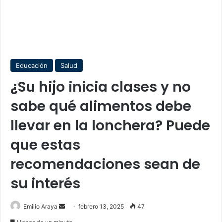
Educación
Salud
¿Su hijo inicia clases y no
sabe qué alimentos debe
llevar en la lonchera? Puede
que estas
recomendaciones sean de
su interés
Send
Emilio Araya
febrero 13, 2025
47
an