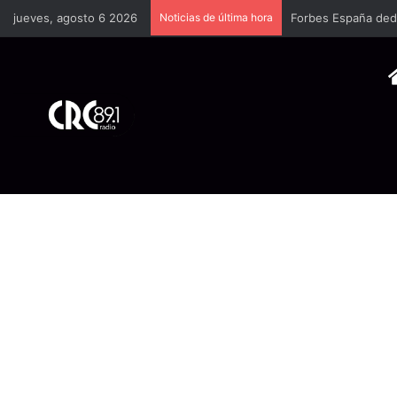
jueves, agosto 6 2026
Noticias de última hora
Forbes España dedi