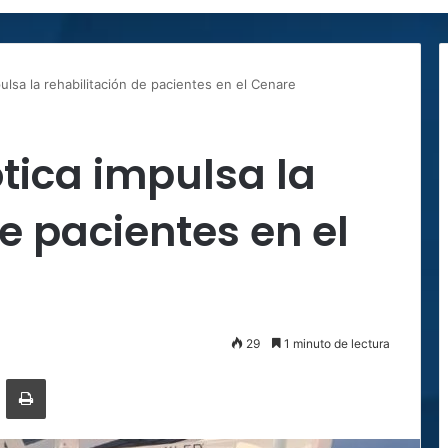
ulsa la rehabilitación de pacientes en el Cenare
tica impulsa la
e pacientes en el
29
1 minuto de lectura
ger
ompartir por correo electrónico
Imprimir