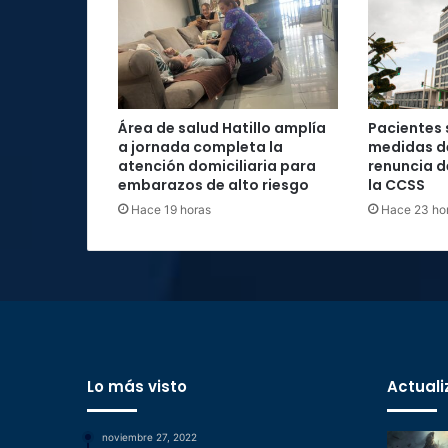
Área de salud Hatillo amplía
Pacientes 
a jornada completa la
medidas d
atención domiciliaria para
renuncia d
embarazos de alto riesgo
la CCSS
Hace 19 horas
Hace 23 ho
Lo más visto
Actuali
noviembre 27, 2022