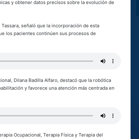
micas y obtener datos precisos sobre la evolución de
 Tassara, señaló que la incorporación de esta
que los pacientes continúen sus procesos de
onal, Dilana Badilla Alfaro, destacó que la robótica
habilitación y favorece una atención más centrada en
apia Ocupacional, Terapia Física y Terapia del