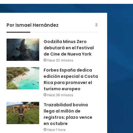
Por Ismael Hernández
Godzilla Minus Zero
debutará en el Festival
de Cine de Nueva York
Hace 32 minutos
Forbes España dedica
edición especial a Costa
Rica para promover el
turismo europeo
Hace 36 minutos
Trazabilidad bovina
llega al millón de
registros; plazo vence
en octubre
Hace 1 hora