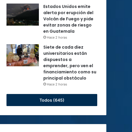
Estados Unidos emite
alerta por erupción del
Volcán de Fuego y pide
evitar zonas de riesgo
en Guatemala
Hace 2 horas
Siete de cada diez
universitarios están
dispuestos a
emprender, pero ven el
financiamiento como su
principal obstáculo
Hace 2 horas
Todos (645)