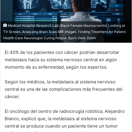
Medical Hospital Research Lab: Black Female Neuroscientist Looking at
TV Screen, Analyzing Brain Scan MRI Images, Finding Treatment for Patient.
Health Care Neurologist Curing People. Back View Zoom
El 40% de los pacientes con cáncer podrían desarrollar
metástasis hacia su sistema nervioso central en algún
momento de su enfermedad, según los expertos.
Según los médicos, la metástasis al sistema nervioso
central es una de las complicaciones más frecuentes del
cáncer.
El oncólogo del centro de radiocirugía robótica, Alejandro
Blanco, explicó que, la metástasis al sistema nervioso
central se produce cuando un paciente tiene un tumor