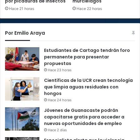
por picaduras de insectos
murciélagos
Hace 21 horas
Hace 22 horas
Por Emilio Araya
Estudiantes de Cartago tendrán foro
permanente para presentar
propuestas
Hace 23 horas
Científicas de la UCR crean tecnología
que limpia aguas residuales con
hongos
Hace 24 horas
Jóvenes de Guanacaste podrán
capacitarse gratis para acceder a
nuevas oportunidades de empleo
Hace 2 días