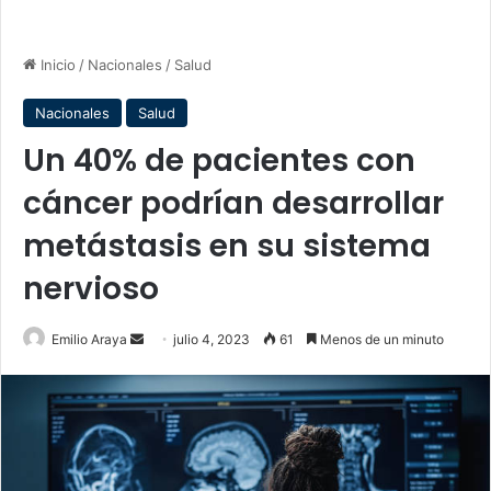
Inicio
/
Nacionales
/
Salud
Nacionales
Salud
Un 40% de pacientes con
cáncer podrían desarrollar
metástasis en su sistema
nervioso
Send
Emilio Araya
julio 4, 2023
61
Menos de un minuto
an
email