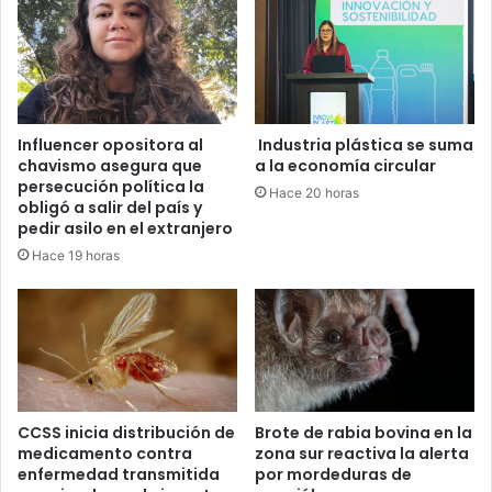
Influencer opositora al
Industria plástica se suma
chavismo asegura que
a la economía circular
persecución política la
Hace 20 horas
obligó a salir del país y
pedir asilo en el extranjero
Hace 19 horas
CCSS inicia distribución de
Brote de rabia bovina en la
medicamento contra
zona sur reactiva la alerta
enfermedad transmitida
por mordeduras de