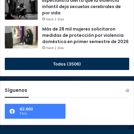
Especialista alerta que la violencia
infantil deja secuelas cerebrales de
por vida
Hace 2 días
Más de 28 mil mujeres solicitaron
medidas de protección por violencia
doméstica en primer semestre de 2026
Hace 2 días
Todos (3506)
Síguenos
62.660
Fans