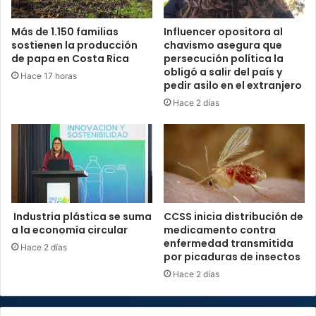
Más de 1.150 familias
Influencer opositora al
sostienen la producción
chavismo asegura que
de papa en Costa Rica
persecución política la
obligó a salir del país y
Hace 17 horas
pedir asilo en el extranjero
Hace 2 días
Industria plástica se suma
CCSS inicia distribución de
a la economía circular
medicamento contra
enfermedad transmitida
Hace 2 días
por picaduras de insectos
Hace 2 días