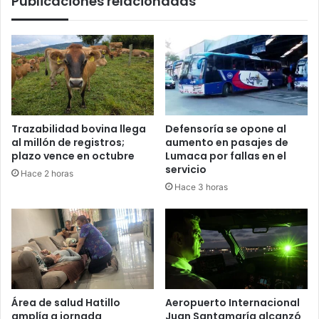
Publicaciones relacionadas
Trazabilidad bovina llega
Defensoría se opone al
al millón de registros;
aumento en pasajes de
plazo vence en octubre
Lumaca por fallas en el
servicio
Hace 2 horas
Hace 3 horas
Área de salud Hatillo
Aeropuerto Internacional
amplía a jornada
Juan Santamaría alcanzó