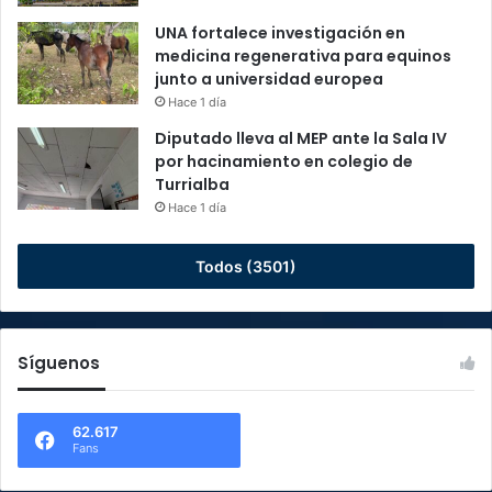
UNA fortalece investigación en
medicina regenerativa para equinos
junto a universidad europea
Hace 1 día
Diputado lleva al MEP ante la Sala IV
por hacinamiento en colegio de
Turrialba
Hace 1 día
Todos (3501)
Síguenos
62.617
Fans