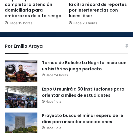
completa la atención
la cifra récord de reportes
domiciliaria para
por interferencias con
embarazos de alto riesgo
luces láser
Hace 19 horas
Hace 20 horas
Por Emilio Araya
Torneo de Boliche La Negrita inicia con
un histórico juego perfecto
Hace 24 horas
Expo U reunirá a 50 instituciones para
orientar a miles de estudiantes
Hace 1 día
Proyecto busca eliminar espera de 15
días para inscribir asociaciones
Hace 1 día