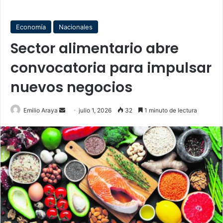
Economía
Nacionales
Sector alimentario abre
convocatoria para impulsar
nuevos negocios
Send
Emilio Araya
julio 1, 2026
32
1 minuto de lectura
an
email