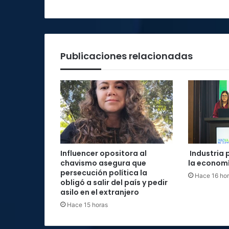
Publicaciones relacionadas
Influencer opositora al
Industria 
chavismo asegura que
la economí
persecución política la
Hace 16 ho
obligó a salir del país y pedir
asilo en el extranjero
Hace 15 horas