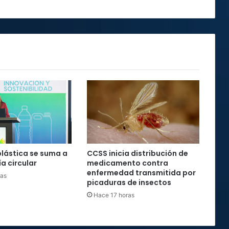
plástica se suma a
CCSS inicia distribución de
a circular
medicamento contra
enfermedad transmitida por
ras
picaduras de insectos
Hace 17 horas