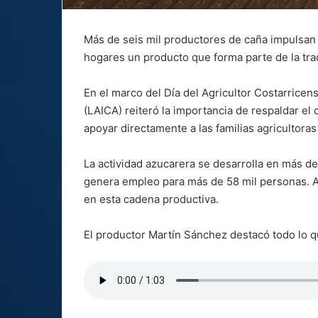
Más de seis mil productores de caña impulsan e
hogares un producto que forma parte de la trad
En el marco del Día del Agricultor Costarricens
(LAICA) reiteró la importancia de respaldar 
apoyar directamente a las familias agricultoras
La actividad azucarera se desarrolla en más de
genera empleo para más de 58 mil personas. A
en esta cadena productiva.
El productor Martín Sánchez destacó todo lo qu