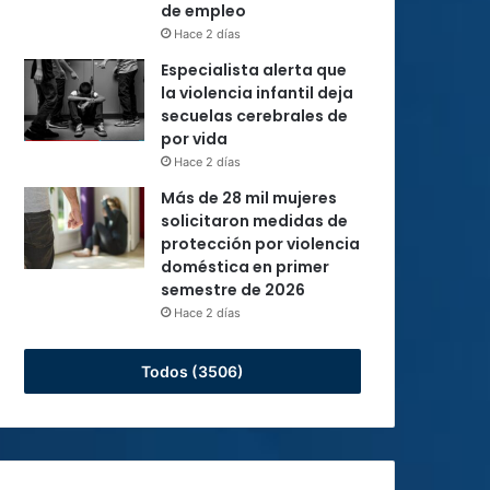
de empleo
Hace 2 días
Especialista alerta que
la violencia infantil deja
secuelas cerebrales de
por vida
Hace 2 días
Más de 28 mil mujeres
solicitaron medidas de
protección por violencia
doméstica en primer
semestre de 2026
Hace 2 días
Todos (3506)