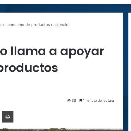
ar el consumo de productos nacionales
ro llama a apoyar
productos
38
1 minuto de lectura
ger
ompartir por correo electrónico
Imprimir