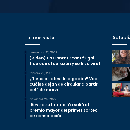
Lo más visto
Actuali
noviembre 27, 2022
(Video) Un Cantor «cantó» gol
tico con el corazón y se hizo viral
febrero 26, 2022
¿Tiene billetes de algodón? Vea
cuáles dejan de circular a partir
del 1 de marzo
diciembre 24, 2022
¡Revise su lotería! Ya salió el
premio mayor del primer sorteo
de consolación