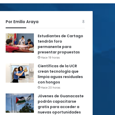
Por Emilio Araya
Estudiantes de Cartago
tendrán foro
permanente para
presentar propuestas
Hace 19 horas
Científicas de la UCR
crean tecnología que
limpia aguas residuales
con hongos
Hace 20 horas
Jóvenes de Guanacaste
podrán capacitarse
gratis para acceder a
nuevas oportunidades