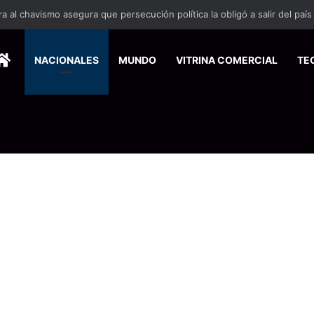
 se suma a la economía circular
HOME
NACIONALES
MUNDO
VITRINA COMERCIAL
TE