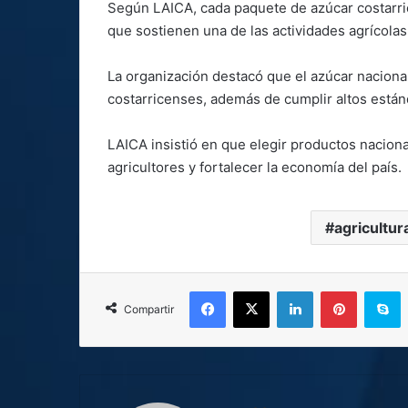
Según LAICA, cada paquete de azúcar costarric
que sostienen una de las actividades agrícolas
La organización destacó que el azúcar nacional
costarricenses, además de cumplir altos estánd
LAICA insistió en que elegir productos naciona
agricultores y fortalecer la economía del país.
agricultur
Facebook
X
LinkedIn
Pinterest
S
Compartir