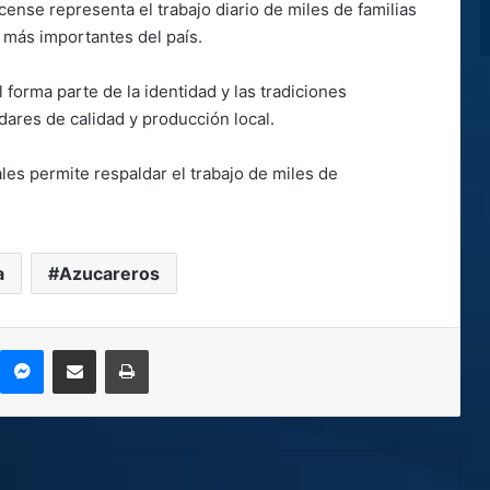
ense representa el trabajo diario de miles de familias
 más importantes del país.
 forma parte de la identidad y las tradiciones
ares de calidad y producción local.
les permite respaldar el trabajo de miles de
a
Azucareros
kype
Messenger
Compartir por correo electrónico
Imprimir