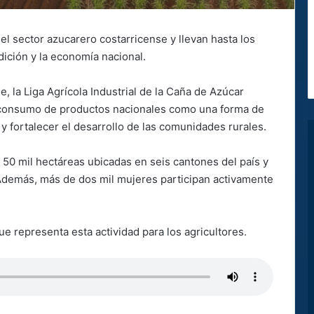
l sector azucarero costarricense y llevan hasta los
ición y la economía nacional.
e, la Liga Agrícola Industrial de la Caña de Azúcar
el consumo de productos nacionales como una forma de
 y fortalecer el desarrollo de las comunidades rurales.
 50 mil hectáreas ubicadas en seis cantones del país y
demás, más de dos mil mujeres participan activamente
e representa esta actividad para los agricultores.