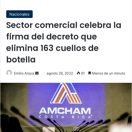
Nacionales
Sector comercial celebra la
firma del decreto que
elimina 163 cuellos de
botella
Send
Emilio Araya
agosto 26, 2022
91
Menos de un minuto
an
email