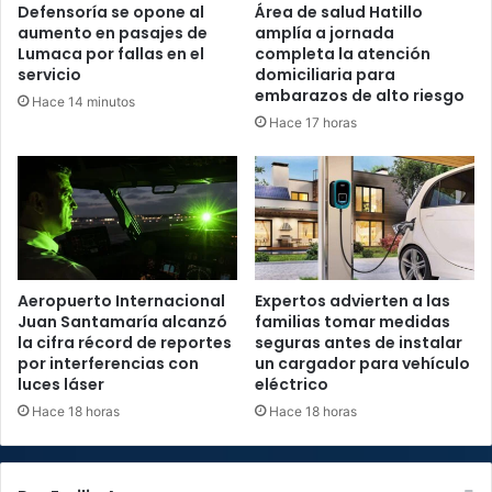
Defensoría se opone al
Área de salud Hatillo
aumento en pasajes de
amplía a jornada
Lumaca por fallas en el
completa la atención
servicio
domiciliaria para
embarazos de alto riesgo
Hace 14 minutos
Hace 17 horas
Aeropuerto Internacional
Expertos advierten a las
Juan Santamaría alcanzó
familias tomar medidas
la cifra récord de reportes
seguras antes de instalar
por interferencias con
un cargador para vehículo
luces láser
eléctrico
Hace 18 horas
Hace 18 horas