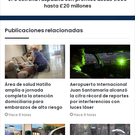
hasta ₡20 millones
Publicaciones relacionadas
Área de salud Hatillo
Aeropuerto Internacional
amplía a jornada
Juan Santamaría alcanzó
completa la atención
la cifra récord de reportes
domiciliaria para
por interferencias con
embarazos de alto riesgo
luces láser
Hace 6 horas
Hace 6 horas