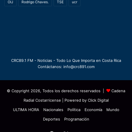
OIJ
Rodrigo Chaves.
TSE
ucr
CRC89.1 FM - Noticias - Todo Lo Que Importa en Costa Rica
Contáctanos: info@crc891.com
© Copyright 2026, Todos los derechos reservados |
Cadena
Radial Costarricense
| Powered by
Click Digital
ULTIMA HORA
Nacionales
Política
Economía
Mundo
Deportes
Programación