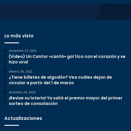
Lo más visto
noviembre 27, 2022
(Video) Un Cantor «cantó» gol tico con el corazón y se
hizo viral
febrero 26, 2022
¿Tiene billetes de algodón? Vea cuáles dejan de
circular a partir del 1 de marzo
diciembre 24, 2022
¡Revise su lotería! Ya salió el premio mayor del primer
sorteo de consolación
Actualizaciones