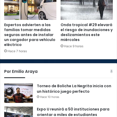
Expertos advierten a las
Onda tropical #29 elevará
familias tomar medidas
el riesgo de inundaciones y
seguras antes de instalar
deslizamientos este
un cargador para vehículo
miércoles
eléctrico
Hace 9 horas
Hace 7 horas
Por Emilio Araya
Torneo de Boliche La Negrita inicia con
un histórico juego perfecto
Hace 10 horas
Expo U reunirá a 50 instituciones para
orientar a miles de estudiantes