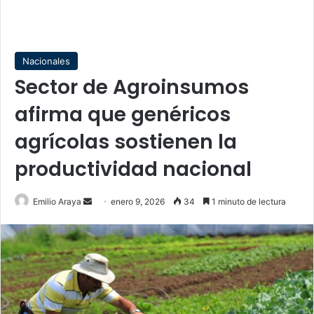
Nacionales
Sector de Agroinsumos
afirma que genéricos
agrícolas sostienen la
productividad nacional
Send
Emilio Araya
enero 9, 2026
34
1 minuto de lectura
an
email