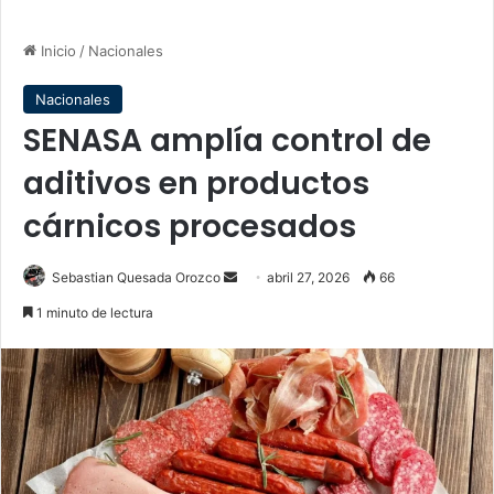
Inicio
/
Nacionales
Nacionales
SENASA amplía control de
aditivos en productos
cárnicos procesados
Send
Sebastian Quesada Orozco
abril 27, 2026
66
an
1 minuto de lectura
email