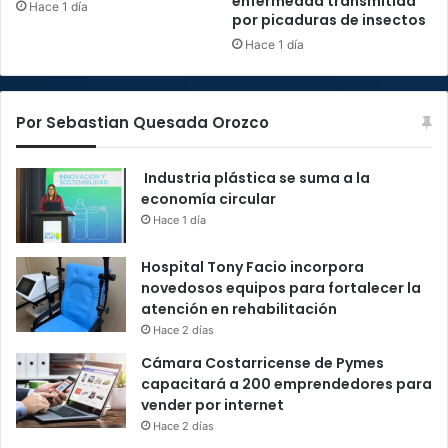
enfermedad transmitida
Hace 1 día
por picaduras de insectos
Hace 1 día
Por Sebastian Quesada Orozco
Industria plástica se suma a la
economía circular
Hace 1 día
Hospital Tony Facio incorpora
novedosos equipos para fortalecer la
atención en rehabilitación
Hace 2 días
Cámara Costarricense de Pymes
capacitará a 200 emprendedores para
vender por internet
Hace 2 días