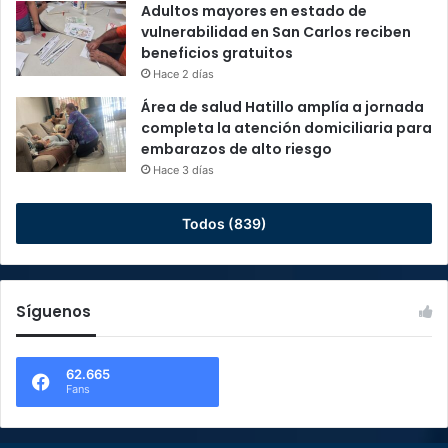
Adultos mayores en estado de
vulnerabilidad en San Carlos reciben
beneficios gratuitos
Hace 2 días
Área de salud Hatillo amplía a jornada
completa la atención domiciliaria para
embarazos de alto riesgo
Hace 3 días
Todos (839)
Síguenos
62.665
Fans