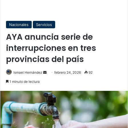
Nacionales
Servicios
AYA anuncia serie de
interrupciones en tres
provincias del país
Send
Ismael Hernández
febrero 24, 2026
92
an
1 minuto de lectura
email