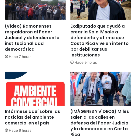
(Video) Ramonenses
Exdiputado que ayudó a
respaldaron al Poder
crear la Sala IV sale a
Judicial y defendieron la
defenderla y afirma que
institucionalidad
Costa Rica vive un intento
democrática
por debilitar sus
instituciones
Hace 7 horas
Hace 9 horas
Infórmese aquí sobre las
(IMÁGENES Y VÍDEOS) Miles
noticias del ambiente
salen a las calles en
comercial en el país
defensa del Poder Judicial
y la democracia en Costa
Hace 9 horas
Rica