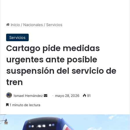
Inicio
/
Nacionales
/
Servicios
Servicios
Cartago pide medidas
urgentes ante posible
suspensión del servicio de
tren
Send
Ismael Hernández
mayo 28, 2026
91
an
1 minuto de lectura
email