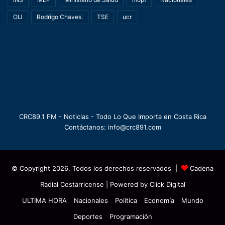
OIJ
Rodrigo Chaves.
TSE
ucr
CRC89.1 FM - Noticias - Todo Lo Que Importa en Costa Rica
Contáctanos: info@crc891.com
© Copyright 2026, Todos los derechos reservados |
Cadena
Radial Costarricense
| Powered by
Click Digital
ULTIMA HORA
Nacionales
Política
Economía
Mundo
Deportes
Programación