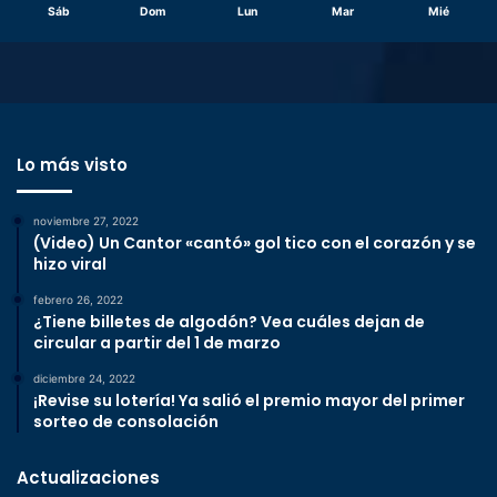
Sáb
Dom
Lun
Mar
Mié
Lo más visto
noviembre 27, 2022
(Video) Un Cantor «cantó» gol tico con el corazón y se
hizo viral
febrero 26, 2022
¿Tiene billetes de algodón? Vea cuáles dejan de
circular a partir del 1 de marzo
diciembre 24, 2022
¡Revise su lotería! Ya salió el premio mayor del primer
sorteo de consolación
Actualizaciones