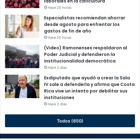
laborales en la caficultura
Hace 20 horas
Especialistas recomiendan ahorrar
desde agosto para enfrentar los
gastos de fin de año
Hace 20 horas
(Video) Ramonenses respaldaron al
Poder Judicial y defendieron la
institucionalidad democrática
Hace 2 días
Exdiputado que ayudó a crear la Sala
IV sale a defenderla y afirma que Costa
Rica vive un intento por debilitar sus
instituciones
Hace 2 días
Todos (650)