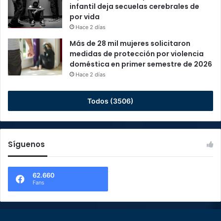
infantil deja secuelas cerebrales de
por vida
Hace 2 días
Más de 28 mil mujeres solicitaron
medidas de protección por violencia
doméstica en primer semestre de 2026
Hace 2 días
Todos (3506)
Síguenos
62.660
Fans