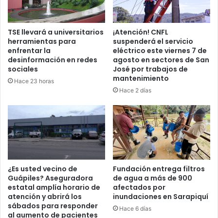
TSE llevará a universitarios
¡Atención! CNFL
herramientas para
suspenderá el servicio
enfrentar la
eléctrico este viernes 7 de
desinformación en redes
agosto en sectores de San
sociales
José por trabajos de
mantenimiento
Hace 23 horas
Hace 2 días
¿Es usted vecino de
Fundación entrega filtros
Guápiles? Aseguradora
de agua a más de 900
estatal amplía horario de
afectados por
atención y abrirá los
inundaciones en Sarapiquí
sábados para responder
Hace 6 días
al aumento de pacientes