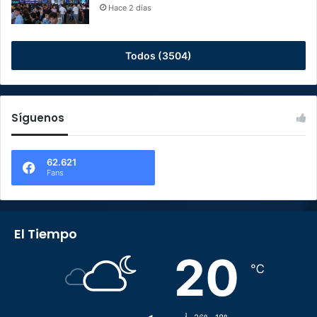
Hace 2 días
Todos (3504)
Síguenos
62.621
Fans
El Tiempo
20
℃