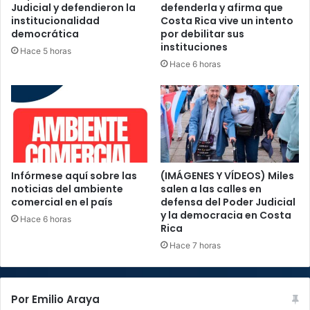
Judicial y defendieron la
defenderla y afirma que
institucionalidad
Costa Rica vive un intento
democrática
por debilitar sus
instituciones
Hace 5 horas
Hace 6 horas
Infórmese aquí sobre las
(IMÁGENES Y VÍDEOS) Miles
noticias del ambiente
salen a las calles en
comercial en el país
defensa del Poder Judicial
y la democracia en Costa
Hace 6 horas
Rica
Hace 7 horas
Por Emilio Araya