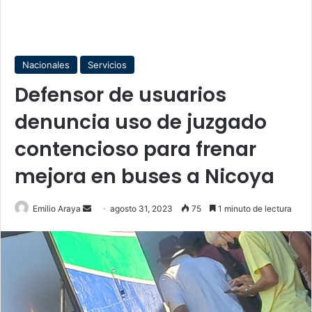
Nacionales
Servicios
Defensor de usuarios
denuncia uso de juzgado
contencioso para frenar
mejora en buses a Nicoya
Send
Emilio Araya
agosto 31, 2023
75
1 minuto de lectura
an
email