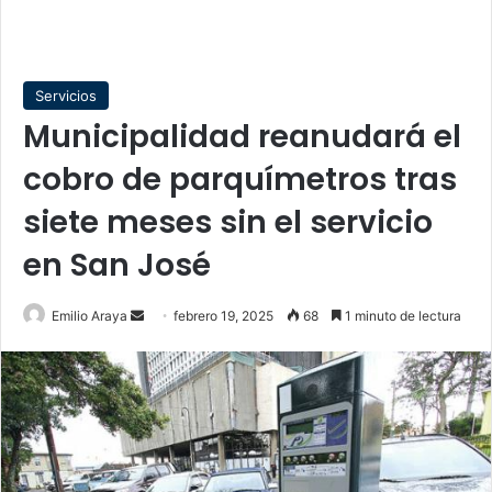
Servicios
Municipalidad reanudará el
cobro de parquímetros tras
siete meses sin el servicio
en San José
Send
Emilio Araya
febrero 19, 2025
68
1 minuto de lectura
an
email