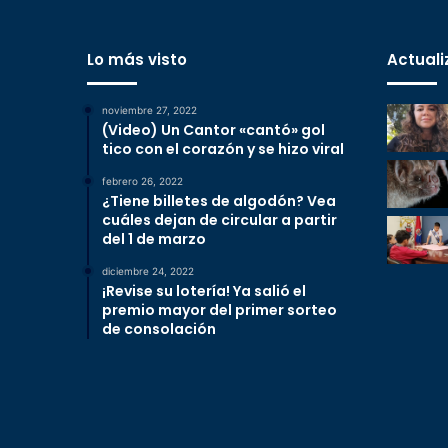
Lo más visto
Actuali
noviembre 27, 2022
(Video) Un Cantor «cantó» gol
tico con el corazón y se hizo viral
febrero 26, 2022
¿Tiene billetes de algodón? Vea
cuáles dejan de circular a partir
del 1 de marzo
diciembre 24, 2022
¡Revise su lotería! Ya salió el
premio mayor del primer sorteo
de consolación