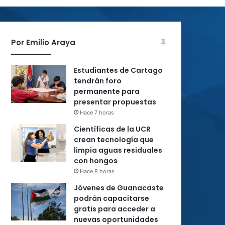
Por Emilio Araya
Estudiantes de Cartago
tendrán foro
permanente para
presentar propuestas
Hace 7 horas
Científicas de la UCR
crean tecnología que
limpia aguas residuales
con hongos
Hace 8 horas
Jóvenes de Guanacaste
podrán capacitarse
gratis para acceder a
nuevas oportunidades