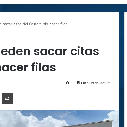
 sacar citas del Cenare sin hacer filas
eden sacar citas
acer filas
71
1 minuto de lectura
ger
ompartir por correo electrónico
Imprimir