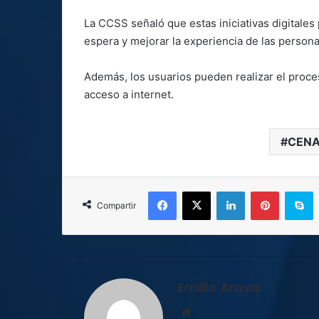
La CCSS señaló que estas iniciativas digitales
espera y mejorar la experiencia de las person
Además, los usuarios pueden realizar el proces
acceso a internet.
CEN
Facebook
X
LinkedIn
Pinterest
S
Compartir
Emilio Araya
Sitio