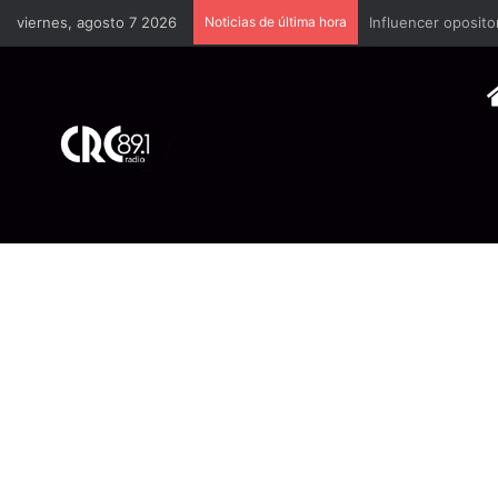
viernes, agosto 7 2026
Noticias de última hora
Industria plástica