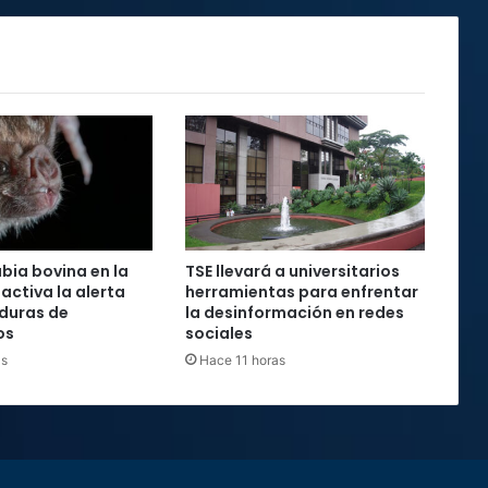
abia bovina en la
TSE llevará a universitarios
activa la alerta
herramientas para enfrentar
duras de
la desinformación en redes
os
sociales
as
Hace 11 horas