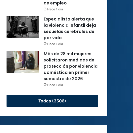
de empleo
Hace 1 día
Especialista alerta que
la violencia infantil deja
secuelas cerebrales de
por vida
Hace 1 día
Más de 28 mil mujeres
solicitaron medidas de
protección por violencia
doméstica en primer
semestre de 2026
Hace 1 día
Todos (3506)