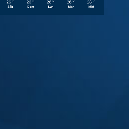
26
26
26
26
28
℃
℃
℃
℃
℃
Sáb
Dom
Lun
Mar
Mié