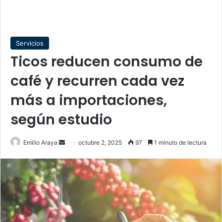
Servicios
Ticos reducen consumo de
café y recurren cada vez
más a importaciones,
según estudio
Send
Emilio Araya
octubre 2, 2025
97
1 minuto de lectura
an
email