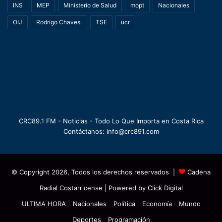
INS
MEP
Ministerio de Salud
mopt
Nacionales
OIJ
Rodrigo Chaves.
TSE
ucr
CRC89.1 FM - Noticias - Todo Lo Que Importa en Costa Rica
Contáctanos: info@crc891.com
© Copyright 2026, Todos los derechos reservados |
Cadena
Radial Costarricense
| Powered by
Click Digital
ULTIMA HORA
Nacionales
Política
Economía
Mundo
Deportes
Programación