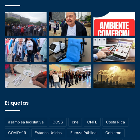
Etiquetas
asamblea legislativa
CCSS
cne
CNFL
Costa Rica
COVID-19
Estados Unidos
Fuerza Pública
Gobierno