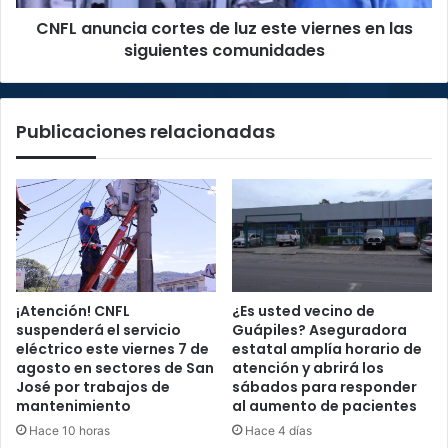
las
CNFL anuncia cortes de luz este viernes en las
siguientes
comunidades
siguientes comunidades
Publicaciones relacionadas
¡Atención! CNFL
¿Es usted vecino de
suspenderá el servicio
Guápiles? Aseguradora
eléctrico este viernes 7 de
estatal amplía horario de
agosto en sectores de San
atención y abrirá los
José por trabajos de
sábados para responder
mantenimiento
al aumento de pacientes
Hace 10 horas
Hace 4 días