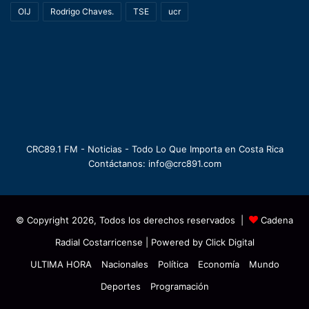
OIJ
Rodrigo Chaves.
TSE
ucr
CRC89.1 FM - Noticias - Todo Lo Que Importa en Costa Rica
Contáctanos: info@crc891.com
© Copyright 2026, Todos los derechos reservados |
Cadena
Radial Costarricense
| Powered by
Click Digital
ULTIMA HORA
Nacionales
Política
Economía
Mundo
Deportes
Programación