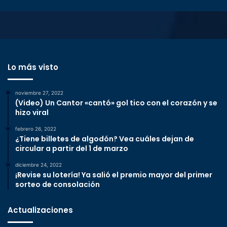
Lo más visto
noviembre 27, 2022
(Video) Un Cantor «cantó» gol tico con el corazón y se
hizo viral
febrero 26, 2022
¿Tiene billetes de algodón? Vea cuáles dejan de
circular a partir del 1 de marzo
diciembre 24, 2022
¡Revise su lotería! Ya salió el premio mayor del primer
sorteo de consolación
Actualizaciones