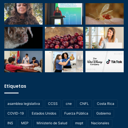
Etiquetas
asamblea legislativa
CCSS
cne
CNFL
Costa Rica
COVID-19
Estados Unidos
Fuerza Pública
Gobierno
INS
MEP
Ministerio de Salud
mopt
Nacionales