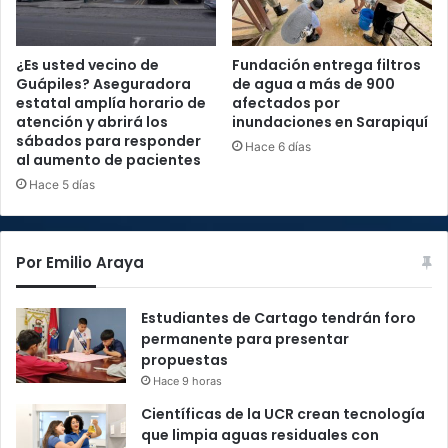
¿Es usted vecino de
Fundación entrega filtros
Guápiles? Aseguradora
de agua a más de 900
estatal amplía horario de
afectados por
atención y abrirá los
inundaciones en Sarapiquí
sábados para responder
Hace 6 días
al aumento de pacientes
Hace 5 días
Por Emilio Araya
Estudiantes de Cartago tendrán foro
permanente para presentar
propuestas
Hace 9 horas
Científicas de la UCR crean tecnología
que limpia aguas residuales con