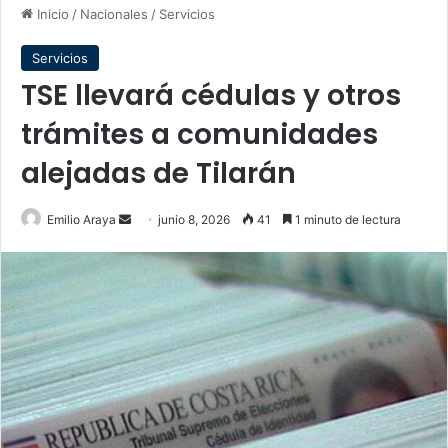
Inicio
/
Nacionales
/
Servicios
Servicios
TSE llevará cédulas y otros
trámites a comunidades
alejadas de Tilarán
Send
Emilio Araya
junio 8, 2026
41
1 minuto de lectura
an
email