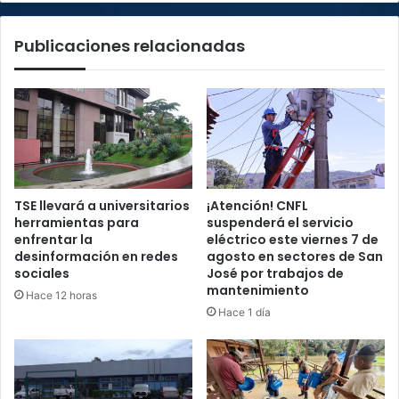
Publicaciones relacionadas
TSE llevará a universitarios
¡Atención! CNFL
herramientas para
suspenderá el servicio
enfrentar la
eléctrico este viernes 7 de
desinformación en redes
agosto en sectores de San
sociales
José por trabajos de
mantenimiento
Hace 12 horas
Hace 1 día