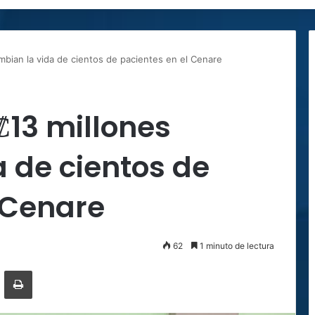
ambian la vida de cientos de pacientes en el Cenare
₡13 millones
 de cientos de
 Cenare
62
1 minuto de lectura
ger
ompartir por correo electrónico
Imprimir