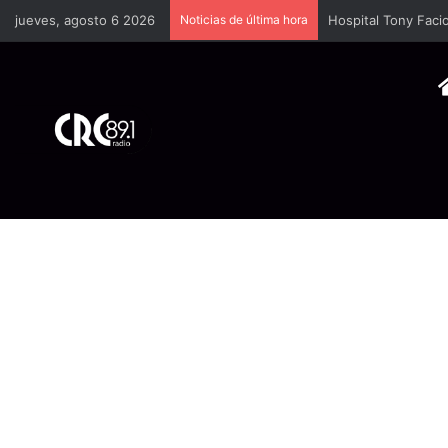
jueves, agosto 6 2026
Noticias de última hora
Cámara Costarrice