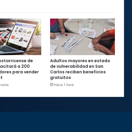
starricense de
Adultos mayores en estado
acitará a 200
de vulnerabilidad en San
ores para vender
Carlos reciben beneficios
et
gratuitos
nutos
Hace 1 hora