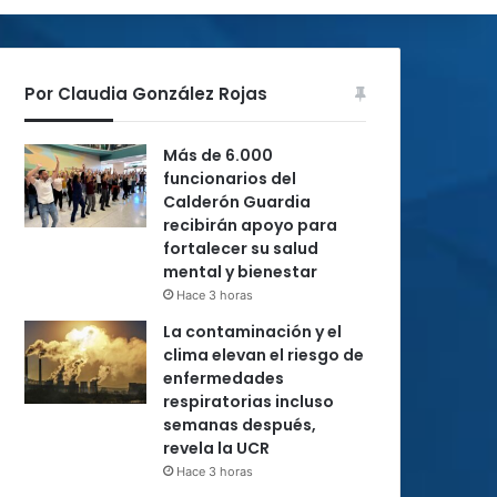
Por Claudia González Rojas
Más de 6.000
funcionarios del
Calderón Guardia
recibirán apoyo para
fortalecer su salud
mental y bienestar
Hace 3 horas
La contaminación y el
clima elevan el riesgo de
enfermedades
respiratorias incluso
semanas después,
revela la UCR
Hace 3 horas