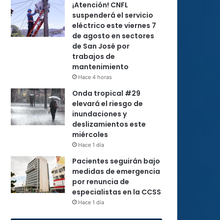
¡Atención! CNFL
suspenderá el servicio
eléctrico este viernes 7
de agosto en sectores
de San José por
trabajos de
mantenimiento
Hace 4 horas
Onda tropical #29
elevará el riesgo de
inundaciones y
deslizamientos este
miércoles
Hace 1 día
Pacientes seguirán bajo
medidas de emergencia
por renuncia de
especialistas en la CCSS
Hace 1 día