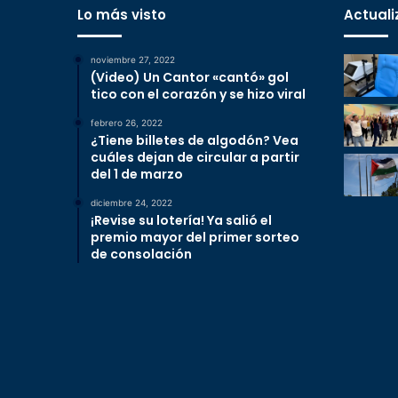
Lo más visto
Actuali
noviembre 27, 2022
(Video) Un Cantor «cantó» gol
tico con el corazón y se hizo viral
febrero 26, 2022
¿Tiene billetes de algodón? Vea
cuáles dejan de circular a partir
del 1 de marzo
diciembre 24, 2022
¡Revise su lotería! Ya salió el
premio mayor del primer sorteo
de consolación