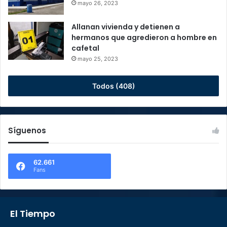
mayo 26, 2023
Allanan vivienda y detienen a
hermanos que agredieron a hombre en
cafetal
mayo 25, 2023
Todos (408)
Síguenos
62.661
Fans
El Tiempo