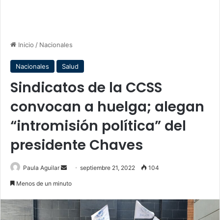
Inicio
/
Nacionales
Nacionales
Salud
Sindicatos de la CCSS
convocan a huelga; alegan
“intromisión política” del
presidente Chaves
Send
Paula Aguilar
septiembre 21, 2022
104
an
Menos de un minuto
email