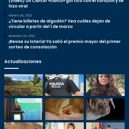
(Video) Un Cantor «cantó» gol tico con el corazón y se
hizo viral
febrero 26, 2022
¿Tiene billetes de algodón? Vea cuáles dejan de
circular a partir del 1 de marzo
diciembre 24, 2022
¡Revise su lotería! Ya salió el premio mayor del primer
sorteo de consolación
Actualizaciones