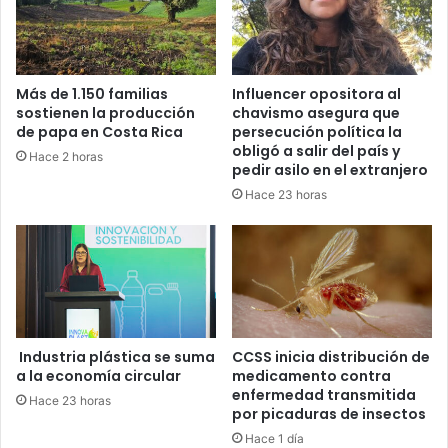
Más de 1.150 familias
Influencer opositora al
sostienen la producción
chavismo asegura que
de papa en Costa Rica
persecución política la
obligó a salir del país y
Hace 2 horas
pedir asilo en el extranjero
Hace 23 horas
Industria plástica se suma
CCSS inicia distribución de
a la economía circular
medicamento contra
enfermedad transmitida
Hace 23 horas
por picaduras de insectos
Hace 1 día