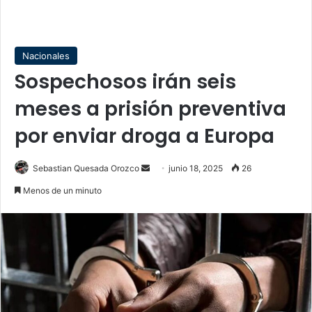
Nacionales
Sospechosos irán seis
meses a prisión preventiva
por enviar droga a Europa
Send
Sebastian Quesada Orozco
junio 18, 2025
26
an
Menos de un minuto
email