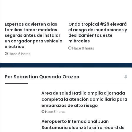
Expertos advierten a las
Onda tropical #29 elevará
familias tomar medidas
el riesgo de inundaciones y
seguras antes de instalar
deslizamientos este
un cargador para vehículo
miércoles
eléctrico
Hace 9 horas
Hace 6 horas
Por Sebastian Quesada Orozco
Área de salud Hatillo amplía a jornada
completa la atención domiciliaria para
embarazos de alto riesgo
Hace 5 horas
Aeropuerto Internacional Juan
Santamaría alcanzó la cifra récord de