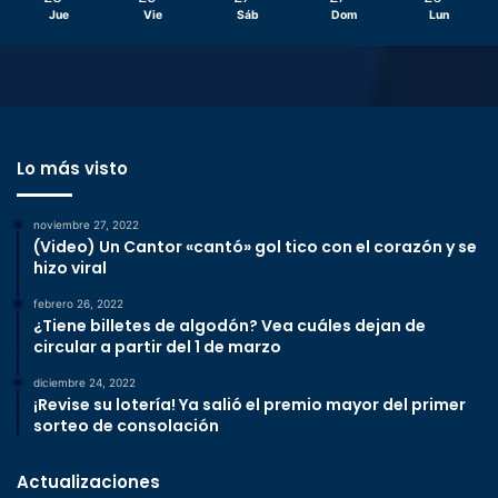
Jue
Vie
Sáb
Dom
Lun
Lo más visto
noviembre 27, 2022
(Video) Un Cantor «cantó» gol tico con el corazón y se
hizo viral
febrero 26, 2022
¿Tiene billetes de algodón? Vea cuáles dejan de
circular a partir del 1 de marzo
diciembre 24, 2022
¡Revise su lotería! Ya salió el premio mayor del primer
sorteo de consolación
Actualizaciones