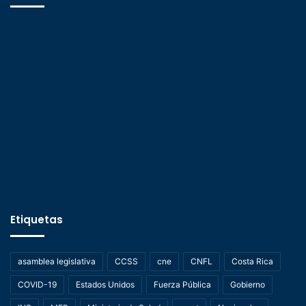
Etiquetas
asamblea legislativa
CCSS
cne
CNFL
Costa Rica
COVID-19
Estados Unidos
Fuerza Pública
Gobierno