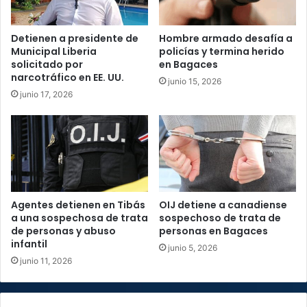
Detienen a presidente de
Hombre armado desafía a
Municipal Liberia
policías y termina herido
solicitado por
en Bagaces
narcotráfico en EE. UU.
junio 15, 2026
junio 17, 2026
Agentes detienen en Tibás
OIJ detiene a canadiense
a una sospechosa de trata
sospechoso de trata de
de personas y abuso
personas en Bagaces
infantil
junio 5, 2026
junio 11, 2026