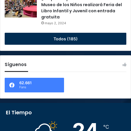
Museo de los Niños realizará Feria del
Libro Infantil y Juvenil con entrada
gratuita
mayo 2, 2024
Todos (185)
Síguenos
62.661
Fans
El Tiempo
24
℃