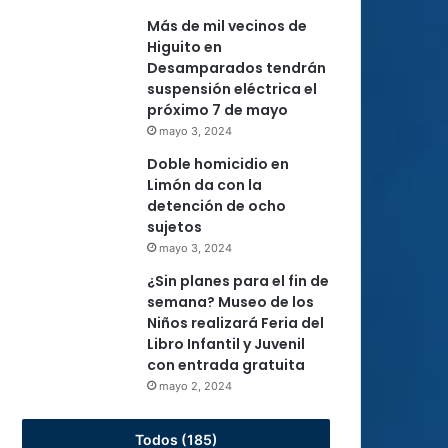
Más de mil vecinos de
Higuito en
Desamparados tendrán
suspensión eléctrica el
próximo 7 de mayo
mayo 3, 2024
Doble homicidio en
Limón da con la
detención de ocho
sujetos
mayo 3, 2024
¿Sin planes para el fin de
semana? Museo de los
Niños realizará Feria del
Libro Infantil y Juvenil
con entrada gratuita
mayo 2, 2024
Todos (185)