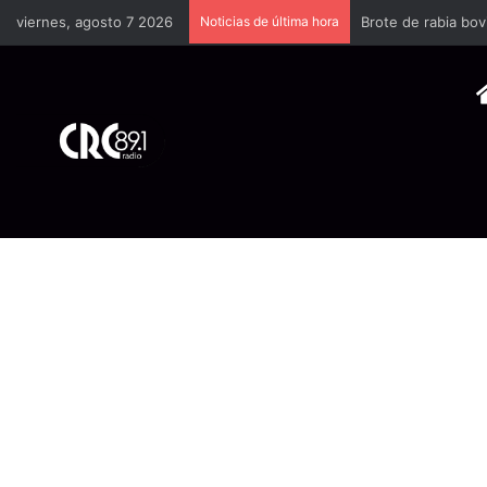
viernes, agosto 7 2026
Noticias de última hora
Brote de rabia bov