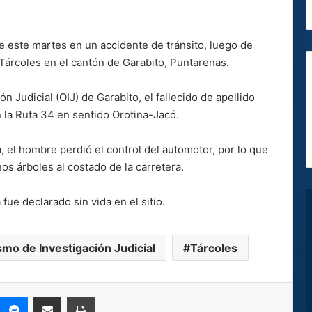
 este martes en un accidente de tránsito, luego de
 Tárcoles en el cantón de Garabito, Puntarenas.
 Judicial (OIJ) de Garabito, el fallecido de apellido
n la Ruta 34 en sentido Orotina-Jacó.
 el hombre perdió el control del automotor, por lo que
nos árboles al costado de la carretera.
 fue declarado sin vida en el sitio.
mo de Investigación Judicial
Tárcoles
kype
Messenger
Compartir por correo electrónico
Imprimir