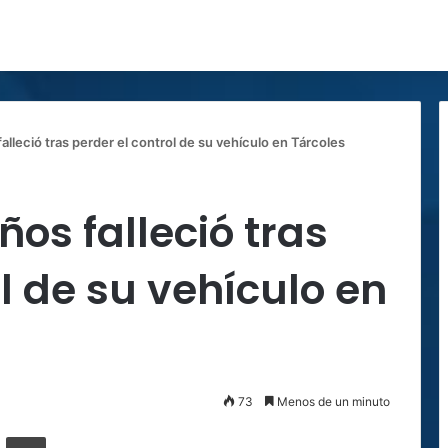
lleció tras perder el control de su vehículo en Tárcoles
os falleció tras
l de su vehículo en
73
Menos de un minuto
ger
ompartir por correo electrónico
Imprimir