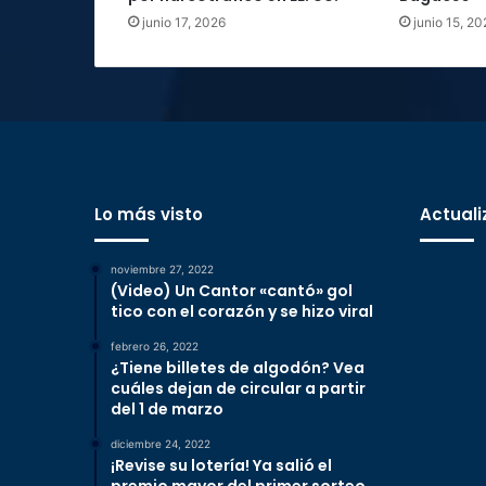
junio 17, 2026
junio 15, 20
Lo más visto
Actuali
noviembre 27, 2022
(Video) Un Cantor «cantó» gol
tico con el corazón y se hizo viral
febrero 26, 2022
¿Tiene billetes de algodón? Vea
cuáles dejan de circular a partir
del 1 de marzo
diciembre 24, 2022
¡Revise su lotería! Ya salió el