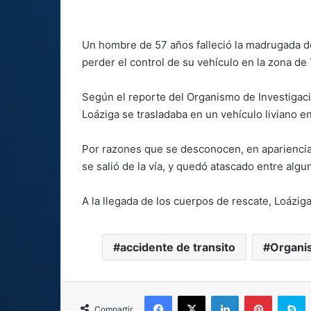
Un hombre de 57 años falleció la madrugada de
perder el control de su vehículo en la zona de
Según el reporte del Organismo de Investigación
Loáziga se trasladaba en un vehículo liviano e
Por razones que se desconocen, en apariencia,
se salió de la vía, y quedó atascado entre algu
A la llegada de los cuerpos de rescate, Loáziga
accidente de transito
Organis
Facebook
X
LinkedIn
Pinterest
S
Compartir