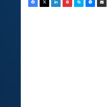
email