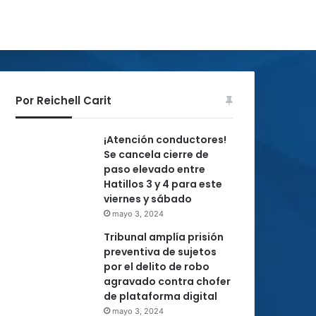
Por Reichell Carit
¡Atención conductores!
Se cancela cierre de
paso elevado entre
Hatillos 3 y 4 para este
viernes y sábado
mayo 3, 2024
Tribunal amplía prisión
preventiva de sujetos
por el delito de robo
agravado contra chofer
de plataforma digital
mayo 3, 2024