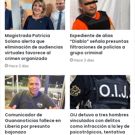
Magistrada Patricia
Expediente de alias
Solano alerta que
“Diablo” señala presuntas
eliminación de audiencias
filtraciones de policías a
virtuales favorece al
grupo criminal
crimen organizado
Hace 3 días
Hace 2 días
Comunicador de
OIJ detuvo a tres hombres
Guananoticias fallece en
vinculados con delitos
Liberia por presunto
como infracción a la ley de
bajonazo
psicotrópicos, tentativa