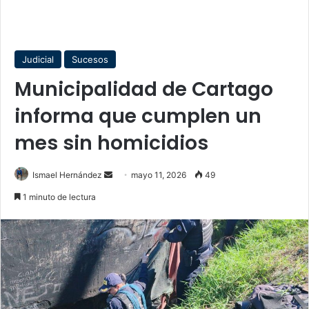
Judicial
Sucesos
Municipalidad de Cartago
informa que cumplen un
mes sin homicidios
Send
Ismael Hernández
mayo 11, 2026
49
an
1 minuto de lectura
email