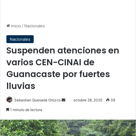
Inicio
/
Nacionales
Nacionales
Suspenden atenciones en
varios CEN-CINAI de
Guanacaste por fuertes
lluvias
Send
Sebastian Quesada Orozco
octubre 28, 2025
39
an
1 minuto de lectura
email