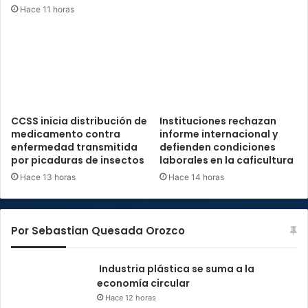
Hace 11 horas
CCSS inicia distribución de
Instituciones rechazan
medicamento contra
informe internacional y
enfermedad transmitida
defienden condiciones
por picaduras de insectos
laborales en la caficultura
Hace 13 horas
Hace 14 horas
Por Sebastian Quesada Orozco
Industria plástica se suma a la
economía circular
Hace 12 horas