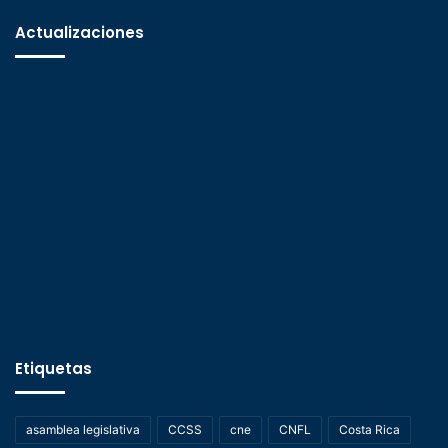
Actualizaciones
Etiquetas
asamblea legislativa
CCSS
cne
CNFL
Costa Rica