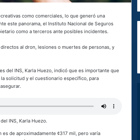
recreativas como comerciales, lo que generó una
te este panorama, el Instituto Nacional de Seguros
pietario como a terceros ante posibles incidentes.
 directos al dron, lesiones o muertes de personas, y
es del INS, Karla Huezo, indicó que es importante que
a solicitud y el cuestionario específico, para
 asegurar.
del INS, Karla Huezo.
n es de aproximadamente ¢317 mil, pero varía