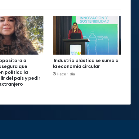
 opositora al
Industria plástica se suma a
asegura que
la economía circular
n política la
Hace 1 día
lir del país y pedir
 extranjero