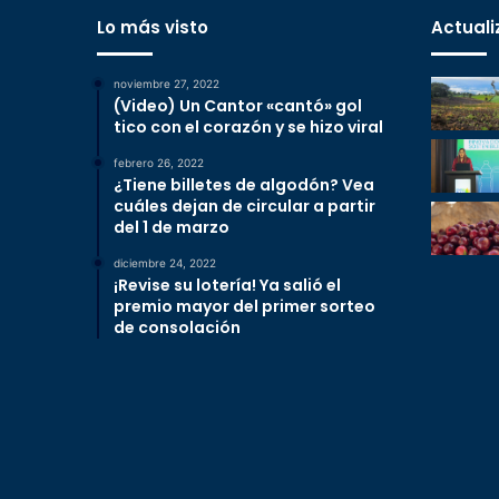
Lo más visto
Actuali
noviembre 27, 2022
(Video) Un Cantor «cantó» gol
tico con el corazón y se hizo viral
febrero 26, 2022
¿Tiene billetes de algodón? Vea
cuáles dejan de circular a partir
del 1 de marzo
diciembre 24, 2022
¡Revise su lotería! Ya salió el
premio mayor del primer sorteo
de consolación