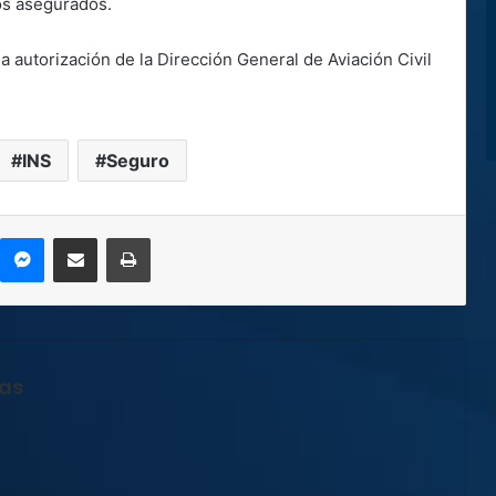
os asegurados.
a autorización de la Dirección General de Aviación Civil
INS
Seguro
kype
Messenger
Compartir por correo electrónico
Imprimir
jas