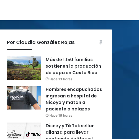
Por Claudia González Rojas
Más de 1.150 familias
sostienen la producción
de papa en Costa Rica
Hace 13 horas
Hombres encapuchados
ingresan a hospital de
Nicoya y matan a
paciente a balazos
Hace 16 horas
Disney y TikTok sellan
alianza para llevar
contenido de Marvel,