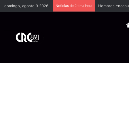
domingo, agosto 9 2026
Noticias de última hora
Hombres encapuch