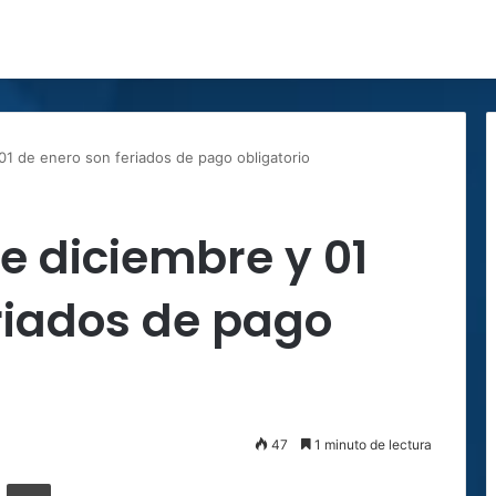
01 de enero son feriados de pago obligatorio
e diciembre y 01
riados de pago
47
1 minuto de lectura
ger
ompartir por correo electrónico
Imprimir