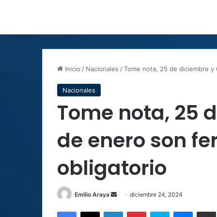
Inicio
/
Nacionales
/
Tome nota, 25 de diciembre y 
Nacionales
Tome nota, 25 d
de enero son fe
obligatorio
Send
Emilio Araya
diciembre 24, 2024
an
Facebook
X
LinkedIn
Pinterest
Skype
Messen
C