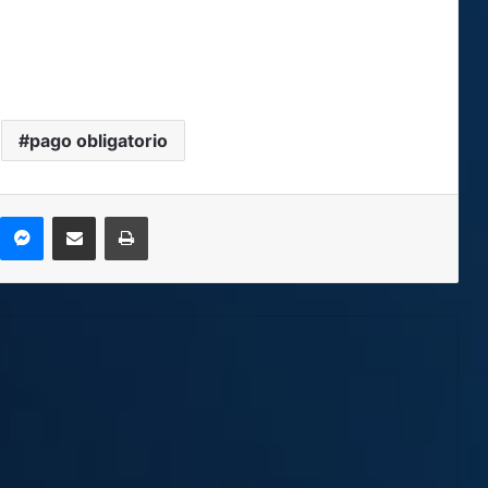
pago obligatorio
kype
Messenger
Compartir por correo electrónico
Imprimir