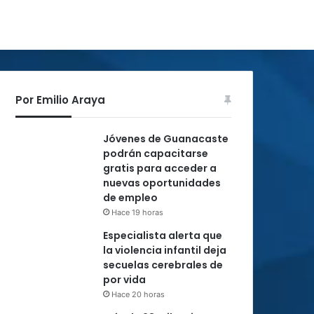
Por Emilio Araya
Jóvenes de Guanacaste
podrán capacitarse
gratis para acceder a
nuevas oportunidades
de empleo
Hace 19 horas
Especialista alerta que
la violencia infantil deja
secuelas cerebrales de
por vida
Hace 20 horas