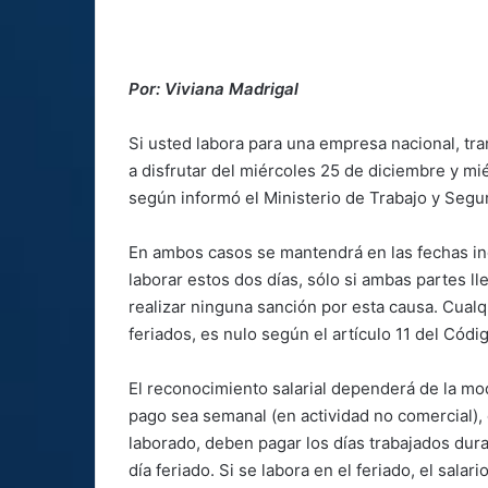
Por: Viviana Madrigal
Si usted labora para una empresa nacional, tra
a disfrutar del miércoles 25 de diciembre y mi
según informó el Ministerio de Trabajo y Segu
En ambos casos se mantendrá en las fechas ind
laborar estos dos días, sólo si ambas partes l
realizar ninguna sanción por esta causa. Cualq
feriados, es nulo según el artículo 11 del Códi
El reconocimiento salarial dependerá de la mo
pago sea semanal (en actividad no comercial),
laborado, deben pagar los días trabajados dura
día feriado. Si se labora en el feriado, el salar