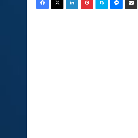
email