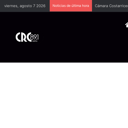
viernes, agosto 7 2026
Noticias de última hora
Cámara Costarrice