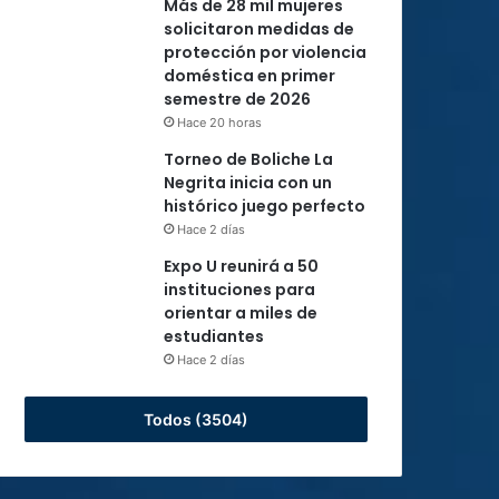
Más de 28 mil mujeres
solicitaron medidas de
protección por violencia
doméstica en primer
semestre de 2026
Hace 20 horas
Torneo de Boliche La
Negrita inicia con un
histórico juego perfecto
Hace 2 días
Expo U reunirá a 50
instituciones para
orientar a miles de
estudiantes
Hace 2 días
Todos (3504)