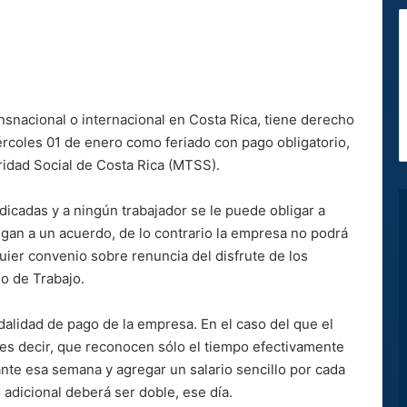
nsnacional o internacional en Costa Rica, tiene derecho
ércoles 01 de enero como feriado con pago obligatorio,
ridad Social de Costa Rica (MTSS).
icadas y a ningún trabajador se le puede obligar a
legan a un acuerdo, de lo contrario la empresa no podrá
uier convenio sobre renuncia del disfrute de los
go de Trabajo.
dalidad de pago de la empresa. En el caso del que el
 es decir, que reconocen sólo el tiempo efectivamente
nte esa semana y agregar un salario sencillo por cada
io adicional deberá ser doble, ese día.