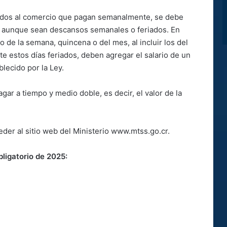
cados al comercio que pagan semanalmente, se debe
s, aunque sean descansos semanales o feriados. En
 de la semana, quincena o del mes, al incluir los del
te estos días feriados, deben agregar el salario de un
blecido por la Ley.
gar a tiempo y medio doble, es decir, el valor de la
er al sitio web del Ministerio www.mtss.go.cr.
bligatorio de 2025: