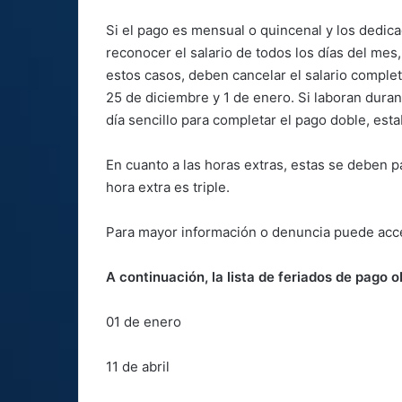
Si el pago es mensual o quincenal y los dedi
reconocer el salario de todos los días del me
estos casos, deben cancelar el salario completo
25 de diciembre y 1 de enero. Si laboran duran
día sencillo para completar el pago doble, esta
En cuanto a las horas extras, estas se deben pa
hora extra es triple.
Para mayor información o denuncia puede acced
A continuación, la lista de feriados de pago o
01 de enero
11 de abril