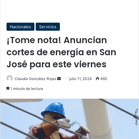
Nacionales
Servicios
¡Tome nota! Anuncian
cortes de energía en San
José para este viernes
Send
Claudia González Rojas
julio 11, 2024
460
an
1 minuto de lectura
email