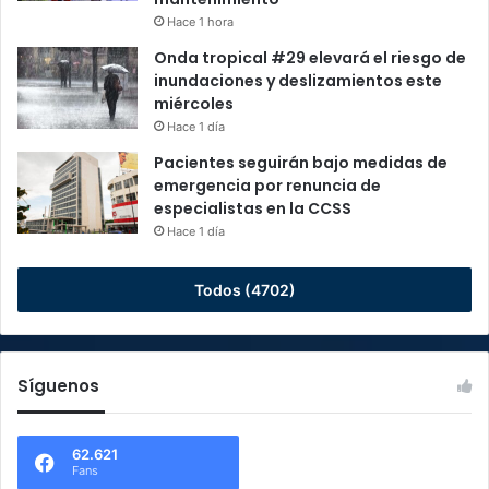
Hace 1 hora
Onda tropical #29 elevará el riesgo de
inundaciones y deslizamientos este
miércoles
Hace 1 día
Pacientes seguirán bajo medidas de
emergencia por renuncia de
especialistas en la CCSS
Hace 1 día
Todos (4702)
Síguenos
62.621
Fans