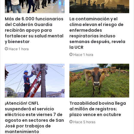
Más de 6.000 funcionarios
La contaminación y el
del Calderón Guardia
clima elevan el riesgo de
recibirán apoyo para
enfermedades
fortalecer su salud mental
respiratorias incluso
y bienestar
semanas después, revela
la UCR
Hace 1 hora
Hace 1 hora
¡Atención! CNFL
Trazabilidad bovina llega
suspenderá el servicio
al millón de registros;
eléctrico este viernes 7 de
plazo vence en octubre
agosto en sectores de San
Hace 5 horas
José por trabajos de
mantenimiento