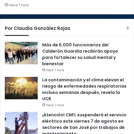
Hace 1 hora
Por Claudia González Rojas
Más de 6.000 funcionarios del
Calderón Guardia recibirán apoyo
para fortalecer su salud mental y
bienestar
Hace 1 hora
La contaminación y el clima elevan el
riesgo de enfermedades respiratorias
incluso semanas después, revela la
UCR
Hace 1 hora
¡Atención! CNFL suspenderá el servicio
eléctrico este viernes 7 de agosto en
sectores de San José por trabajos de
mantenimiento