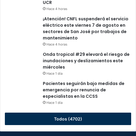
UCR
Hace 4 horas
¡Atención! CNFL suspenderá el servicio
eléctrico este viernes 7 de agosto en
sectores de San José por trabajos de
mantenimiento
Hace 4 horas
Onda tropical #29 elevará el riesgo de
inundaciones y deslizamientos este
miércoles
Hace 1 día
Pacientes seguirán bajo medidas de
emergencia por renuncia de
especialistas en la CCSS
Hace 1 día
Todos (4702)