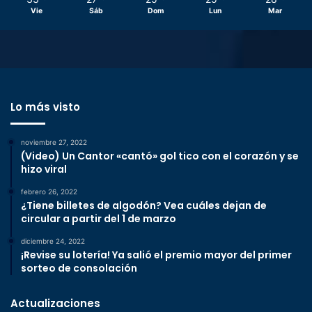
Vie
Sáb
Dom
Lun
Mar
Lo más visto
noviembre 27, 2022
(Video) Un Cantor «cantó» gol tico con el corazón y se
hizo viral
febrero 26, 2022
¿Tiene billetes de algodón? Vea cuáles dejan de
circular a partir del 1 de marzo
diciembre 24, 2022
¡Revise su lotería! Ya salió el premio mayor del primer
sorteo de consolación
Actualizaciones