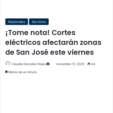
Nacionales
Servicios
¡Tome nota! Cortes
eléctricos afectarán zonas
de San José este viernes
Send
Claudia González Rojas
noviembre 13, 2025
44
an
Menos de un minuto
email