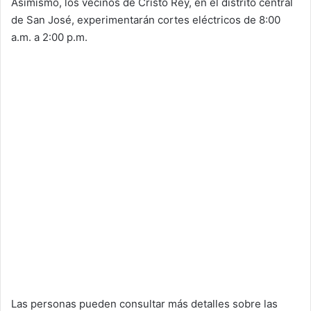
Asimismo, los vecinos de Cristo Rey, en el distrito central
de San José, experimentarán cortes eléctricos de 8:00
a.m. a 2:00 p.m.
Las personas pueden consultar más detalles sobre las