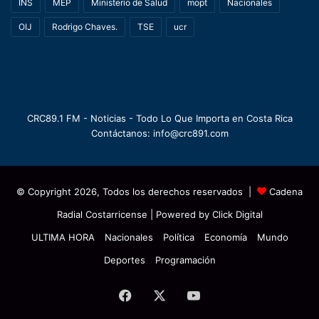
INS
MEP
Ministerio de Salud
mopt
Nacionales
OIJ
Rodrigo Chaves.
TSE
ucr
CRC89.1 FM - Noticias - Todo Lo Que Importa en Costa Rica
Contáctanos: info@crc891.com
© Copyright 2026, Todos los derechos reservados |
Cadena
Radial Costarricense
| Powered by
Click Digital
ULTIMA HORA
Nacionales
Política
Economía
Mundo
Deportes
Programación
Facebook
X
YouTube