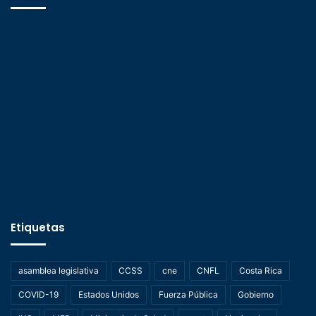
Etiquetas
asamblea legislativa
CCSS
cne
CNFL
Costa Rica
COVID-19
Estados Unidos
Fuerza Pública
Gobierno