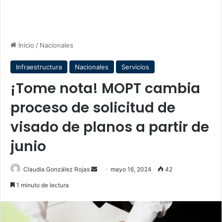
Inicio
/
Nacionales
Infraestructura
Nacionales
Servicios
¡Tome nota! MOPT cambia
proceso de solicitud de
visado de planos a partir de
junio
Send
Claudia González Rojas
mayo 16, 2024
42
an
1 minuto de lectura
email