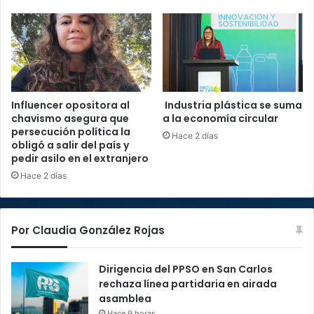
Influencer opositora al
Industria plástica se suma
chavismo asegura que
a la economía circular
persecución política la
Hace 2 días
obligó a salir del país y
pedir asilo en el extranjero
Hace 2 días
Por Claudia González Rojas
Dirigencia del PPSO en San Carlos
rechaza línea partidaria en airada
asamblea
Hace 9 horas