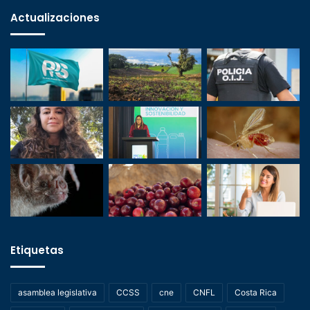
Actualizaciones
Etiquetas
asamblea legislativa
CCSS
cne
CNFL
Costa Rica