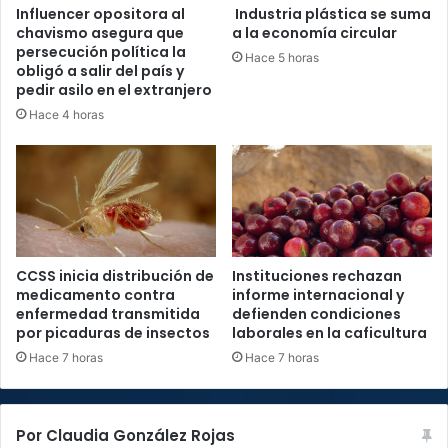
Influencer opositora al
Industria plástica se suma
chavismo asegura que
a la economía circular
persecución política la
Hace 5 horas
obligó a salir del país y
pedir asilo en el extranjero
Hace 4 horas
CCSS inicia distribución de
Instituciones rechazan
medicamento contra
informe internacional y
enfermedad transmitida
defienden condiciones
por picaduras de insectos
laborales en la caficultura
Hace 7 horas
Hace 7 horas
Por Claudia González Rojas