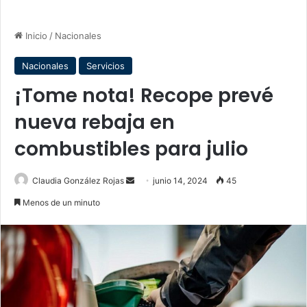
Inicio
/
Nacionales
Nacionales
Servicios
¡Tome nota! Recope prevé
nueva rebaja en
combustibles para julio
Send
Claudia González Rojas
junio 14, 2024
45
an
Menos de un minuto
email