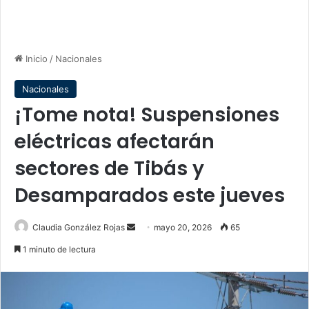
Inicio
/
Nacionales
Nacionales
¡Tome nota! Suspensiones
eléctricas afectarán
sectores de Tibás y
Desamparados este jueves
Send
Claudia González Rojas
mayo 20, 2026
65
an
1 minuto de lectura
email