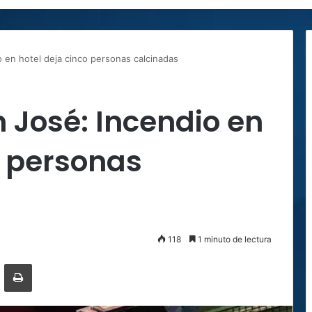
 en hotel deja cinco personas calcinadas
 José: Incendio en
o personas
118
1 minuto de lectura
ger
ompartir por correo electrónico
Imprimir