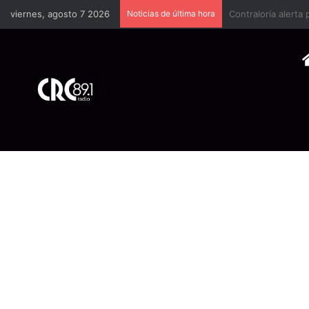
viernes, agosto 7 2026
Noticias de última hora