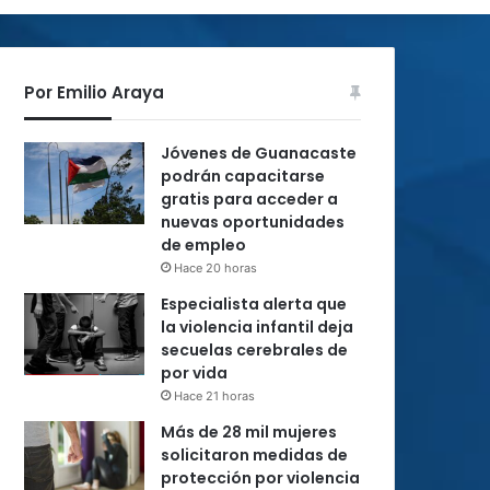
Por Emilio Araya
Jóvenes de Guanacaste
podrán capacitarse
gratis para acceder a
nuevas oportunidades
de empleo
Hace 20 horas
Especialista alerta que
la violencia infantil deja
secuelas cerebrales de
por vida
Hace 21 horas
Más de 28 mil mujeres
solicitaron medidas de
protección por violencia