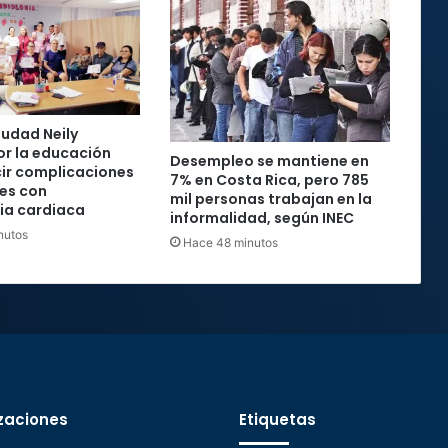
iudad Neily
r la educación
Desempleo se mantiene en
ir complicaciones
7% en Costa Rica, pero 785
es con
mil personas trabajan en la
cia cardiaca
informalidad, según INEC
nutos
Hace 48 minutos
zaciones
Etiquetas