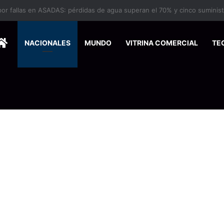
HOME
NACIONALES
MUNDO
VITRINA COMERCIAL
TE