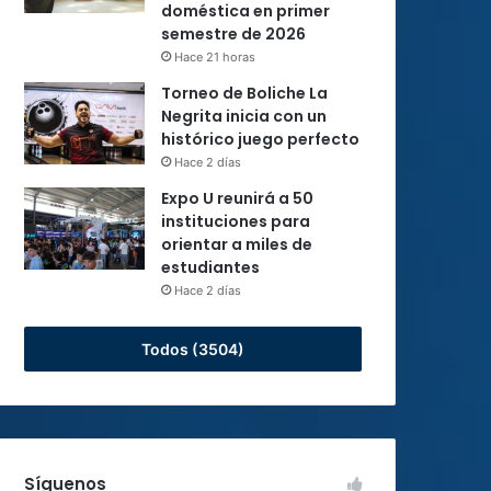
doméstica en primer
semestre de 2026
Hace 21 horas
Torneo de Boliche La
Negrita inicia con un
histórico juego perfecto
Hace 2 días
Expo U reunirá a 50
instituciones para
orientar a miles de
estudiantes
Hace 2 días
Todos (3504)
Síguenos