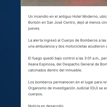
Un incendio en el antiguo Hotel Moderno, ubic
Borbón en San José Centro, dejó al menos ci
jueves.
La alerta ingresó al Cuerpo de Bomberos a las 
una ambulancia y dos motocicletas acudieron al
El fuego quedó bajo control a las 3:01 a.m., per
Ileana Espinosa, del Despacho General de Bom
calcinados dentro del inmueble.
Los bomberos permanecen en el lugar para revis
Organismo de Investigación Judicial (OIJ) se e
cuerpos.
Noticia en desarrollo.