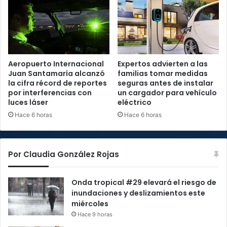
Aeropuerto Internacional
Expertos advierten a las
Juan Santamaría alcanzó
familias tomar medidas
la cifra récord de reportes
seguras antes de instalar
por interferencias con
un cargador para vehículo
luces láser
eléctrico
Hace 6 horas
Hace 6 horas
Por Claudia González Rojas
Onda tropical #29 elevará el riesgo de
inundaciones y deslizamientos este
miércoles
Hace 9 horas