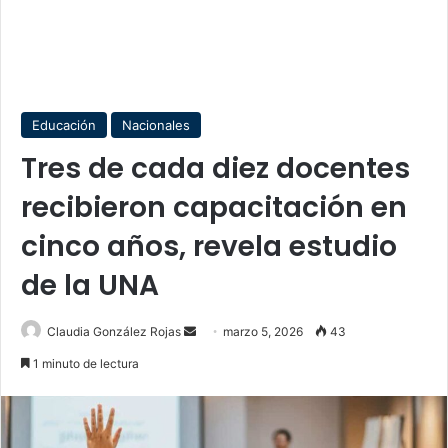
Educación
Nacionales
Tres de cada diez docentes
recibieron capacitación en
cinco años, revela estudio
de la UNA
Send
Claudia González Rojas
marzo 5, 2026
43
an
1 minuto de lectura
email