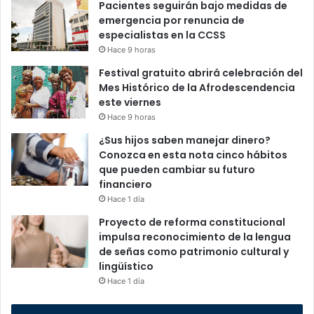
Pacientes seguirán bajo medidas de
emergencia por renuncia de
especialistas en la CCSS
Hace 9 horas
Festival gratuito abrirá celebración del
Mes Histórico de la Afrodescendencia
este viernes
Hace 9 horas
¿Sus hijos saben manejar dinero?
Conozca en esta nota cinco hábitos
que pueden cambiar su futuro
financiero
Hace 1 día
Proyecto de reforma constitucional
impulsa reconocimiento de la lengua
de señas como patrimonio cultural y
lingüístico
Hace 1 día