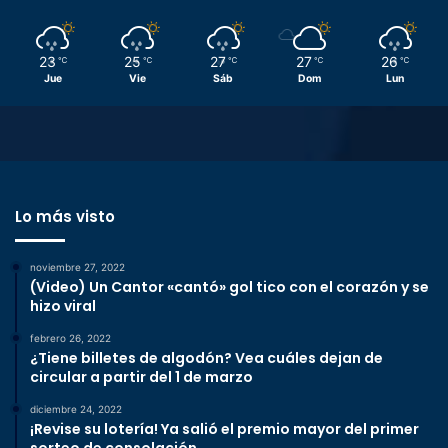
23
25
27
27
26
℃
℃
℃
℃
℃
Jue
Vie
Sáb
Dom
Lun
Lo más visto
noviembre 27, 2022
(Video) Un Cantor «cantó» gol tico con el corazón y se
hizo viral
febrero 26, 2022
¿Tiene billetes de algodón? Vea cuáles dejan de
circular a partir del 1 de marzo
diciembre 24, 2022
¡Revise su lotería! Ya salió el premio mayor del primer