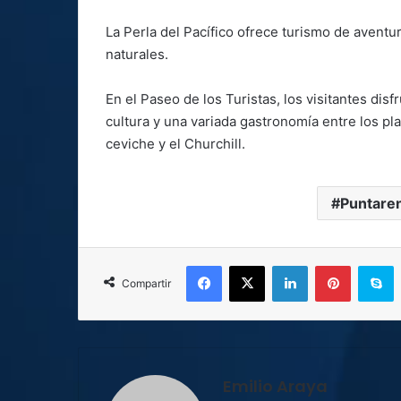
La Perla del Pacífico ofrece turismo de aventu
naturales.
En el Paseo de los Turistas, los visitantes dis
cultura y una variada gastronomía entre los pl
ceviche y el Churchill.
Puntare
Facebook
X
LinkedIn
Pinterest
S
Compartir
Emilio Araya