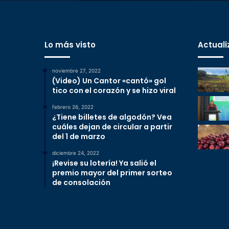
Lo más visto
Actuali
noviembre 27, 2022
(Video) Un Cantor «cantó» gol
tico con el corazón y se hizo viral
febrero 26, 2022
¿Tiene billetes de algodón? Vea
cuáles dejan de circular a partir
del 1 de marzo
diciembre 24, 2022
¡Revise su lotería! Ya salió el
premio mayor del primer sorteo
de consolación