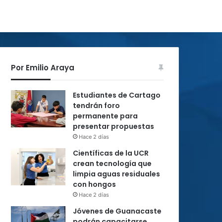
Por Emilio Araya
Estudiantes de Cartago
tendrán foro
permanente para
presentar propuestas
Hace 2 días
Científicas de la UCR
crean tecnología que
limpia aguas residuales
con hongos
Hace 2 días
Jóvenes de Guanacaste
podrán capacitarse