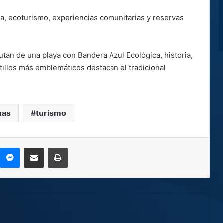
ra, ecoturismo, experiencias comunitarias y reservas
frutan de una playa con Bandera Azul Ecológica, historia,
atillos más emblemáticos destacan el tradicional
nas
turismo
kype
Messenger
Compartir por correo electrónico
Imprimir