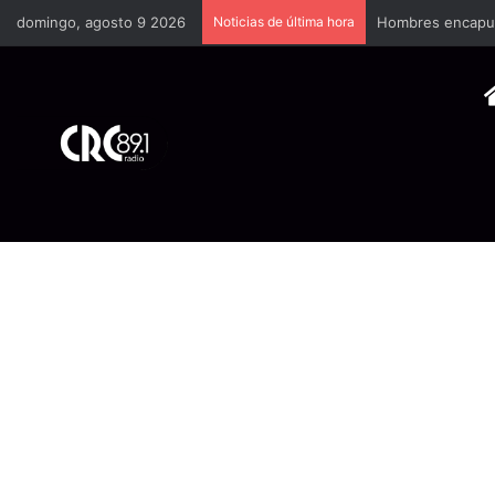
domingo, agosto 9 2026
Noticias de última hora
Hombres encapuch