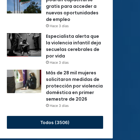
gratis para acceder a
nuevas oportunidades
de empleo
Hace 3 días
Especialista alerta que
la violencia infantil deja
secuelas cerebrales de
por vida
Hace 3 días
Más de 28 mil mujeres
solicitaron medidas de
protección por violencia
doméstica en primer
semestre de 2026
Hace 3 días
Todos (3506)