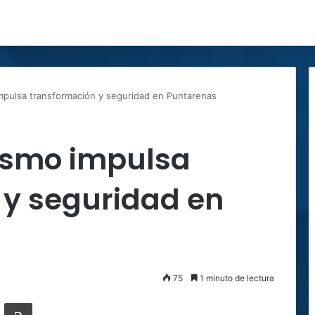
mpulsa transformación y seguridad en Puntarenas
ismo impulsa
 y seguridad en
75
1 minuto de lectura
ger
ompartir por correo electrónico
Imprimir