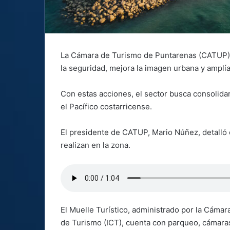
La Cámara de Turismo de Puntarenas (CATUP) l
la seguridad, mejora la imagen urbana y amplía l
Con estas acciones, el sector busca consolida
el Pacífico costarricense.
El presidente de CATUP, Mario Núñez, detalló 
realizan en la zona.
El Muelle Turístico, administrado por la Cámar
de Turismo (ICT), cuenta con parqueo, cámaras